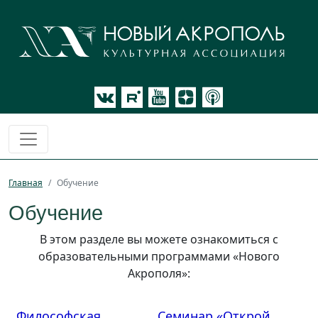
Главная
Обучение
Обучение
В этом разделе вы можете ознакомиться с
образовательными программами «Нового
Акрополя»:
Философская
Семинар «Открой