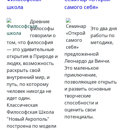
школа
самого себя»
Древние
философы
Это два дня
говорили о
работы по
том, что философия
методике,
— это удивительные
предложенной
открытия в Природе и
Леонардо да Винчи.
людях, возможность
Это маленькое
раскрыть свой
приключение,
внутренний мир, и
позволяющее открыть
путь, по которому
и развить основные
человек никогда не
творческие
идет один.
способности и
Классическая
оценить свои
Философская Школа
потенциалы.
"Новый Акрополь"
построена по модели