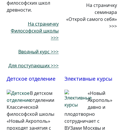
философских школ
На страничку
древности.
семинара
«Открой самого себя»
На страничку
>>>
Философской школы
>>>
Вводный курс >>>
Для поступающих >>>
Детское отделение
Элективные курсы
В детском
«Новый
отделении
Акрополь»
Классической
давно и
философской школы
плодотворно
«Новый Акрополь»
сотрудничает с
проходят занятия с
ВУЗами Москвы и