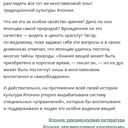
разглядеть все тот же многовековой опыт
традиционной культуры Японии.
Что же это за особое свойство зрения? Дано ли оно
японцам самой природой? Врожденное ли это
качество — видеть и ценить красоту? Тагор,
по-видимому
, тоже задавал себе эти вопросы и в своих
дневниках отмечал, что японцам удалось постичь
многие тайны природы. «Знание вещей может быть
приобретено в короткое время, — писал он, — но их дух
может быть постигнут лишь в многовековом
воспитании и самообладании».
И действительно, на протяжении всей своей истории
культура Японии упорно вырабатывала систему
специальных «упражнений», которые бы воспитывали
и поддерживали в людях это особое видение вещей.
Япония: рекомендуемая литература
Япония: рекомендуемые кинофильмы