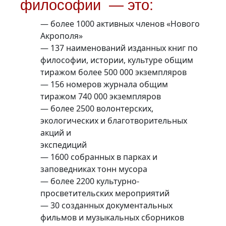
философии — это:
— более 1000 активных членов «Нового
Акрополя»
— 137 наименований изданных книг по
философии, истории, культуре общим
тиражом более 500 000 экземпляров
— 156 номеров журнала общим
тиражом 740 000 экземпляров
— более 2500 волонтерских,
экологических и благотворительных
акций и
экспедиций
— 1600 собранных в парках и
заповедниках тонн мусора
— более 2200 культурно-
просветительских мероприятий
— 30 созданных документальных
фильмов и музыкальных сборников