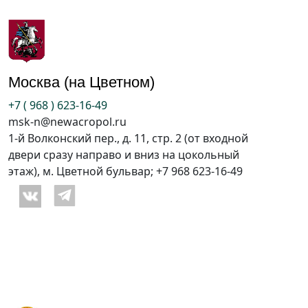
Москва (на Цветном)
+7 ( 968 ) 623-16-49
msk-n@newacropol.ru
1-й Волконский пер., д. 11, стр. 2 (от входной
двери сразу направо и вниз на цокольный
этаж), м. Цветной бульвар; +7 968 623-16-49