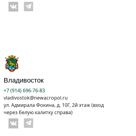
Владивосток
+7 (914) 696-76-83
vladivostok@newacropol.ru
ул. Адмирала Фокина, д. 10Г, 2й этаж (вход
через белую калитку справа)