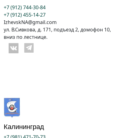
+7 (912) 744-30-84
+7 (912) 455-14-27
IzhevskNA@gmail.com
ул. В.Сивкова, д. 171, подъезд 2, домофон 10,
вниз по лестнице.
Калининград
+7 (981) 471-70-73