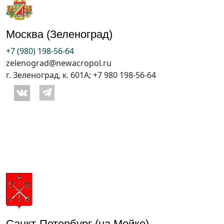
Москва (Зеленоград)
+7 (980) 198-56-64
zelenograd@newacropol.ru
г. Зеленоград, к. 601А; +7 980 198-56-64
Санкт-Петербург (на Мойке)