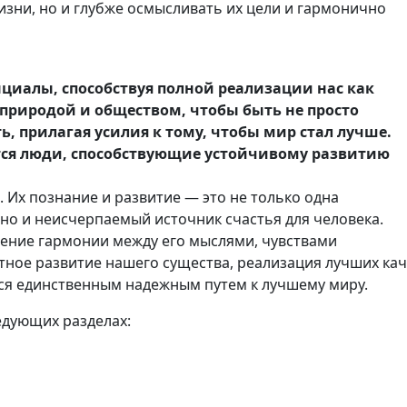
изни, но и глубже осмысливать их цели и гармонично
циалы, способствуя полной реализации нас как
природой и обществом, чтобы быть не просто
, прилагая усилия к тому, чтобы мир стал лучше.
тся люди, способствующие устойчивому развитию
 Их познание и развитие — это не только одна
но и неисчерпаемый источник счастья для человека.
жение гармонии между его мыслями, чувствами
тное развитие нашего существа, реализация лучших кач
тся единственным надежным путем к лучшему миру.
едующих разделах: