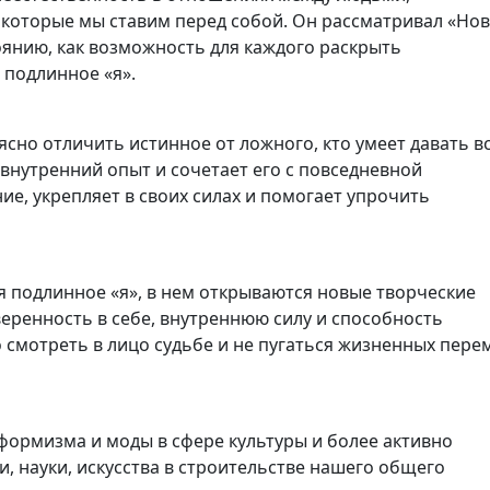
 которые мы ставим перед собой. Он рассматривал «Но
оянию, как возможность для каждого раскрыть
 подлинное «я».
ясно отличить истинное от ложного, кто умеет давать в
 внутренний опыт и сочетает его с повседневной
е, укрепляет в своих силах и помогает упрочить
я подлинное «я», в нем открываются новые творческие
веренность в себе, внутреннюю силу и способность
 смотреть в лицо судьбе и не пугаться жизненных пере
формизма и моды в сфере культуры и более активно
 науки, искусства в строительстве нашего общего