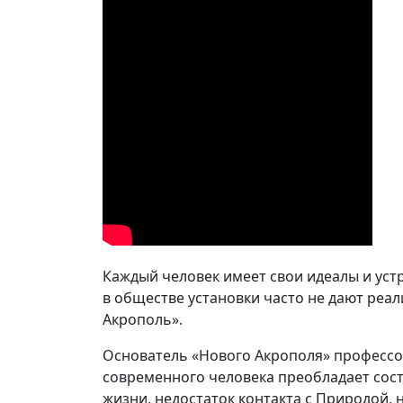
Каждый человек имеет свои идеалы и уст
в обществе установки часто не дают реал
Акрополь».
Основатель «Нового Акрополя» професс
современного человека преобладает сос
жизни, недостаток контакта с Природой,