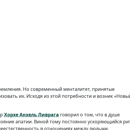
ремления. Но современный менталитет, принятые
изовать их. Исходя из этой потребности и возник «Новы
ор
Хорхе Анхель Ливрага
говорил о том, что в душе
тояние апатии. Виной тому постоянно ускоряющийся ри
 неестественность в отношениях между людьми,