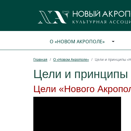
О «НОВОМ АКРОПОЛЕ»
Главная
О «Новом Акрополе»
Цели и принципы «Н
Цели и принципы
Цели «Нового Акропо