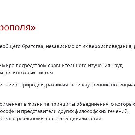
рополя»
сеобщего братства, независимо от их вероисповедания,
е мира посредством сравнительного изучения наук,
 и религиозных систем.
рмонии с Природой, развивая свои внутренние потенциа
рименяет в жизни те принципы объединения, о которых
ософы и представители других философских течений,
твовало реальному прогрессу цивилизации.