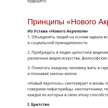
будущего.
Принципы «Нового Ак
Из Устава «Нового Акрополя»
1. Объединять людей на основе идеала в
и социальной принадлежности.
2. Пробуждать в людях целостное видени
различных видов искусства, философских
3. Помогать каждому человеку жить в га
и познавая законы жизни.
«Новый Акрополь» синтезирует и вновь п
говорили пифагорейцы, неоплатоники, те
каждое из которых в свою эпоху способс
I. Братство