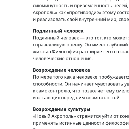
сиюминутность и приземленность целей,
Акрополь» как «противоядие» этому сост
и реализовать свой внутренний мир, свое
Подлинный человек
Подлинный человек — это тот, кто может 
справедливую оценку. Он имеет глубокий
жизнью.Философия расширяет его сознани
человеческие отношения.
Возрождение человека
По мере того как в человеке пробуждаетс
способности. Он начинает чувствовать у
к самоконтролю, что позволяет ему смело
и встающих перед ним возможностей.
Возрождение культуры
«Новый Акрополь» стремится уйти от кон
применять истинные ценности философии,