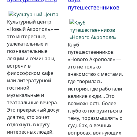
путешественников
Культурный центр
«Новый Акрополь» —
это интересные,
увлекательные и
Клуб
познавательные
путешественников
лекции и семинары,
«Нового Акрополя» —
встречи в
это не только
философском кафе
знакомство с местами,
или литературной
где творилась
гостиной,
история, где работали
музыкальные и
великие люди... Это
театральные вечера.
возможность более
Это прекрасный досуг
глубоко погрузиться в
для тех, кто хочет
тему, поразмышлять о
отдохнуть в кругу
судьбах, о вечных
интересных людей.
вопросах, волнующих