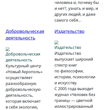
человека и, почему бы
и нет?, узнать и мир, и
других людей, и даже
самого себя...
Добровольческая
Издательство
деятельность
Издательство
выпускает широкий
спектр книг
Культурный центр
по философии,
«Новый Акрополь»
истории, психологии
осуществляет
и искусству.
разнообразную
С 2005 года выходит
добровольческую
журнал «Человек без
деятельность,
границ» — цветной
которая включает
иллюстрированный
в себя экологию,