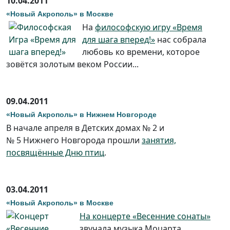
10.04.2011
«Новый Акрополь» в Москве
На
философскую игру «Время
для шага вперед!»
нас собрала
любовь ко времени, которое
зовётся золотым веком России...
09.04.2011
«Новый Акрополь» в Нижнем Новгороде
В начале апреля в Детских домах № 2 и
№ 5 Нижнего Новгорода прошли
занятия,
посвящённые Дню птиц
.
03.04.2011
«Новый Акрополь» в Москве
На концерте «Весенние сонаты»
звучала музыка Моцарта,