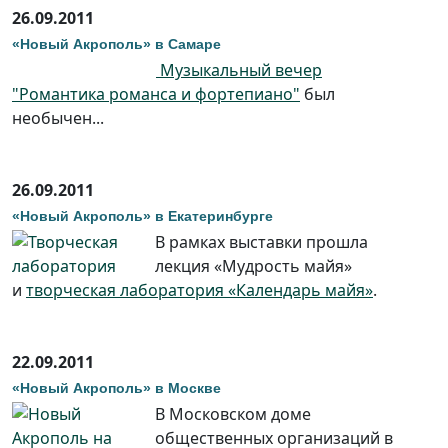
26.09.2011
«Новый Акрополь» в Самаре
Музыкальный вечер
"Романтика романса и фортепиано"
был
необычен...
26.09.2011
«Новый Акрополь» в Екатеринбурге
В рамках выставки прошла
лекция «Мудрость майя»
и
творческая лаборатория «Календарь майя»
.
22.09.2011
«Новый Акрополь» в Москве
В Московском доме
общественных организаций в