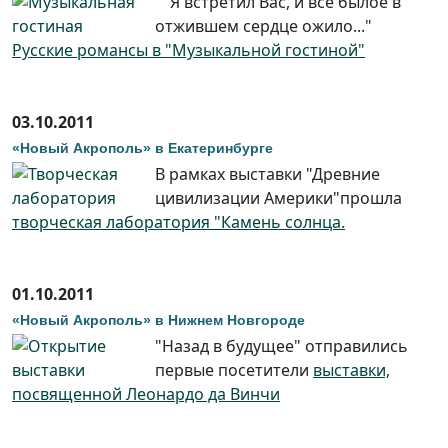
"Я встретил Вас, и всё былое в
отжившем сердце ожило..."
Русские романсы в "Музыкальной гостиной"
03.10.2011
«Новый Акрополь» в Екатеринбурге
В рамках выставки "Древние
цивилизации Америки"прошла
творческая лаборатория "Камень солнца.
01.10.2011
«Новый Акрополь» в Нижнем Новгороде
"Назад в будущее" отправились
первые посетители
выставки,
посвященной Леонардо да Винчи