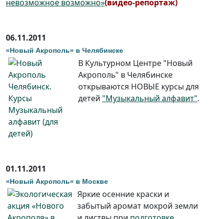
невозможное возможно»
(видео-репортаж)
06.11.2011
«Новый Акрополь» в Челябинске
В Культурном Центре "Новый
Акрополь" в Челябинске
открываются НОВЫЕ курсы для
детей
"Музыкальный алфавит"
.
01.11.2011
«Новый Акрополь» в Москве
Яркие осенние краски и
забытый аромат мокрой земли
и листвы при
подготовке