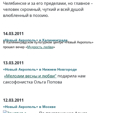
Челябинске и за его пределами, но главное –
человек скромный, чуткий и всей душой
влюбленный в поэзию.
14.03.2011
«Новый Акрополь» в Калининграде
В Калининградском культурном центре «Новый Акрополь»
прошел вечер «
Мудрость любви
»
13.03.2011
«Новый Акрополь» в Нижнем Новгороде
«Мелодии весны и любви"
подарила нам
саксофонистка Ольга Попова
12.03.2011
«Новый Акрополь» в Москве