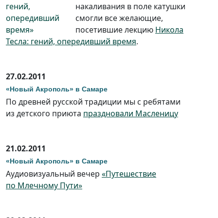
накаливания в поле катушки
смогли все желающие,
посетившие лекцию
Никола
Тесла: гений, опередивший время
.
27.02.2011
«Новый Акрополь» в Самаре
По древней русской традиции мы с ребятами
из детского приюта
праздновали Масленицу
21.02.2011
«Новый Акрополь» в Самаре
Аудиовизуальный вечер
«Путешествие
по Млечному Пути»