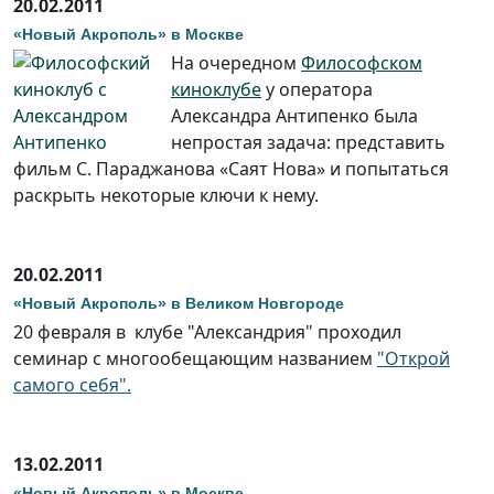
20.02.2011
«Новый Акрополь» в Москве
На очередном
Философском
киноклубе
у оператора
Александра Антипенко была
непростая задача: представить
фильм С. Параджанова «Саят Нова» и попытаться
раскрыть некоторые ключи к нему.
20.02.2011
«Новый Акрополь» в Великом Новгороде
20 февраля в клубе "Александрия" проходил
семинар с многообещающим названием
"Открой
самого себя".
13.02.2011
«Новый Акрополь» в Москве