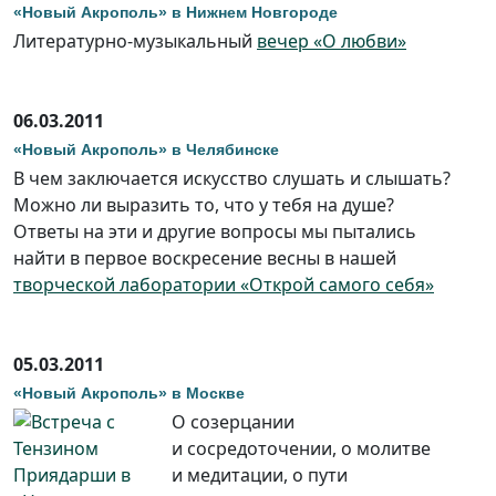
«Новый Акрополь» в Нижнем Новгороде
Литературно-музыкальный
вечер «О любви»
06.03.2011
«Новый Акрополь» в Челябинске
В чем заключается искусство слушать и слышать?
Можно ли выразить то, что у тебя на душе?
Ответы на эти и другие вопросы мы пытались
найти в первое воскресение весны в нашей
творческой лаборатории «Открой самого себя»
05.03.2011
«Новый Акрополь» в Москве
О созерцании
и сосредоточении, о молитве
и медитации, о пути