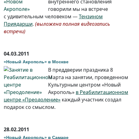
внутреннего становления
говорили мы на встрече
с удивительным человеком —
Тензином
Приядарши
.
(выложена полная видеозапись
встречи)
04.03.2011
«Новый Акрополь» в Москве
В преддверии праздника 8
Марта на занятии, проведенном
Культурным центром «Новый
Акрополь»
в Реабилитационном
центре «Преодоление»
каждый участник создал
подарок со смыслом.
28.02.2011
«Новый Акрополь» в Самаре