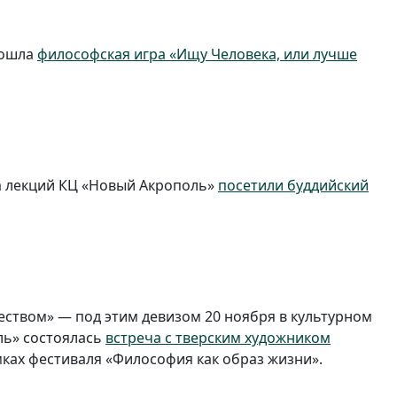
рошла
философская игра «Ищу Человека, или лучше
а лекций КЦ «Новый Акрополь»
посетили буддийский
еством» — под этим девизом 20 ноября в культурном
ль» состоялась
встреча с тверским художником
ках фестиваля «Философия как образ жизни».