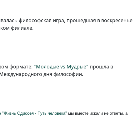
ывалась философская игра, прошедшая в воскресенье
ском филиале.
овом формате:
"Молодые vs Мудрые"
прошла в
 Международного дня философии.
е "Жизнь Одиссея - Путь человека"
мы вместе искали не ответы, а