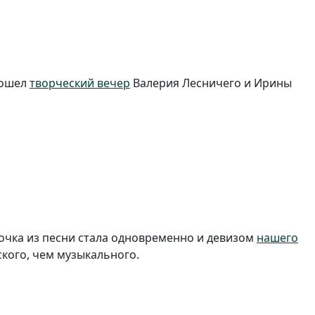
рошел
творческий вечер
Валерия Лесничего и Ирины
рочка из песни стала одновременно и девизом
нашего
ского, чем музыкального.