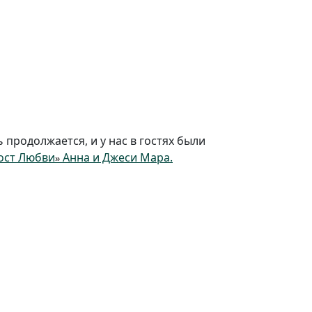
продолжается, и у нас в гостях были
ост Любви
Анна и Джеси Мара.
»