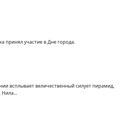
ка принял участие в Дне города.
знании всплывает величественный силует пирамид,
Нила...