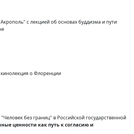
Акрополь" с лекцией об основах буддизма и пути
че
а кинолекция о Флоренции
я "Человек без границ" в Российской государственной
чные ценности как путь к согласию и