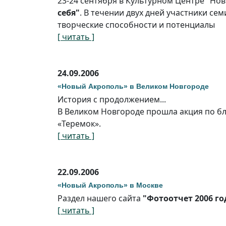
23-24 сентября в Культурном Центре "Но
себя"
. В течении двух дней участники се
творческие способности и потенциалы
[ читать ]
24.09.2006
«Новый Акрополь» в Великом Новгороде
История с продолжением...
В Великом Новгороде прошла акция по бл
«Теремок».
[ читать ]
22.09.2006
«Новый Акрополь» в Москве
Раздел нашего сайта
"Фотоотчет 2006 го
[ читать ]