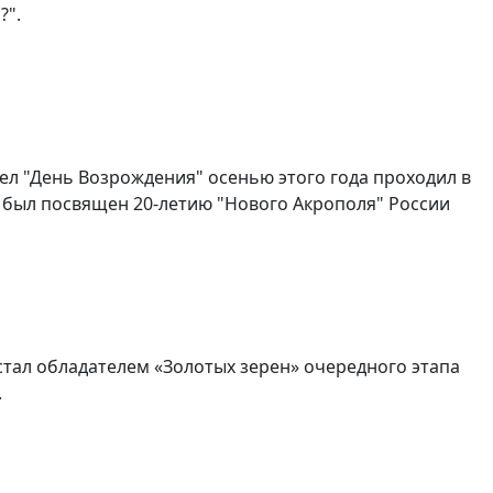
?".
ел "День Возрождения" осенью этого года проходил в
и был посвящен 20-летию "Нового Акрополя" России
стал обладателем «Золотых зерен» очередного этапа
.