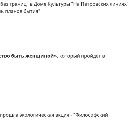
 без границ" в Доме Культуры "На Петровских линиях"
мь планов бытия"
ство быть женщиной»
, который пройдет в
 прошла экологическая акция - "Философский