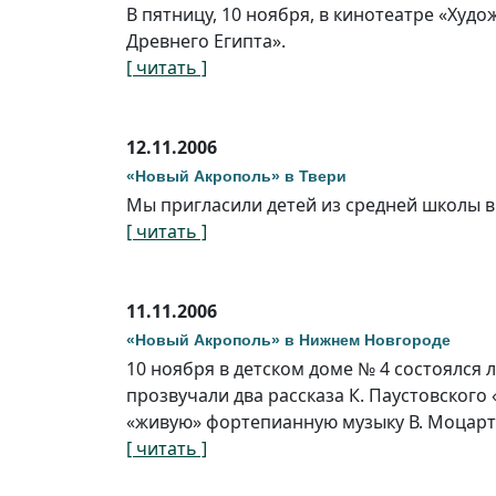
В пятницу, 10 ноября, в кинотеатре «Худ
Древнего Египта».
[ читать ]
12.11.2006
«Новый Акрополь» в Твери
Мы пригласили детей из средней школы в
[ читать ]
11.11.2006
«Новый Акрополь» в Нижнем Новгороде
10 ноября в детском доме № 4 состоялся
прозвучали два рассказа К. Паустовског
«живую» фортепианную музыку В. Моцарта 
[ читать ]