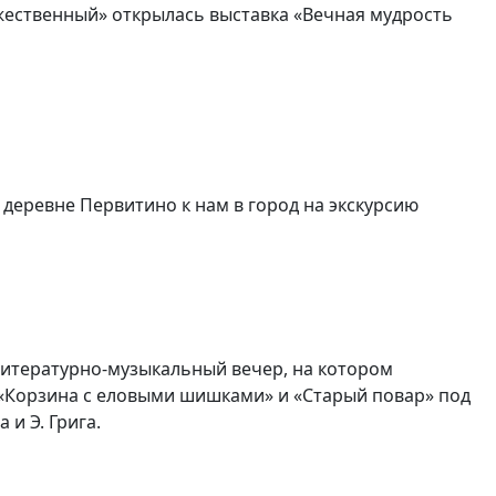
ожественный» открылась выставка «Вечная мудрость
 деревне Первитино к нам в город на экскурсию
 литературно-музыкальный вечер, на котором
о «Корзина с еловыми шишками» и «Старый повар» под
и Э. Грига.