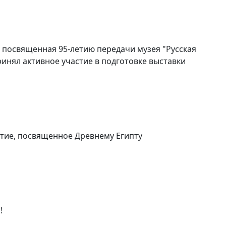
, посвященная 95-летию передачи музея "Русская
инял активное участие в подготовке выставки
ятие, посвященное Древнему Египту
!