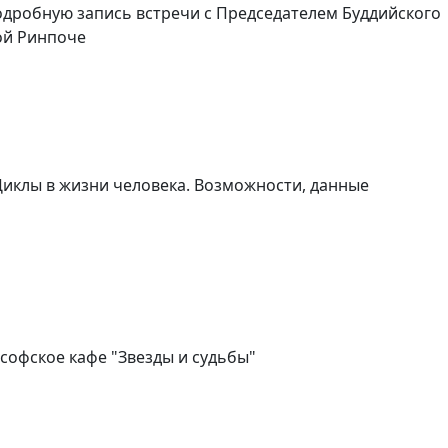
одробную запись встречи с Председателем Буддийского
ой Ринпоче
Циклы в жизни человека. Возможности, данные
софское кафе "Звезды и судьбы"