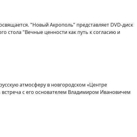
свящается. "Новый Акрополь" представляет DVD-диск
го стола "Вечные ценности как путь к согласию и
русскую атмосферу в новгородском «Центре
ь встреча с его основателем Владимиром Ивановичем