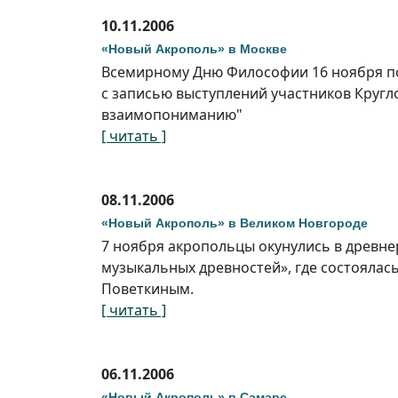
10.11.2006
«Новый Акрополь» в Москве
Всемирному Дню Философии 16 ноября по
с записью выступлений участников Кругло
взаимопониманию"
[ читать ]
08.11.2006
«Новый Акрополь» в Великом Новгороде
7 ноября акропольцы окунулись в древне
музыкальных древностей», где состоялас
Поветкиным.
[ читать ]
06.11.2006
«Новый Акрополь» в Самаре