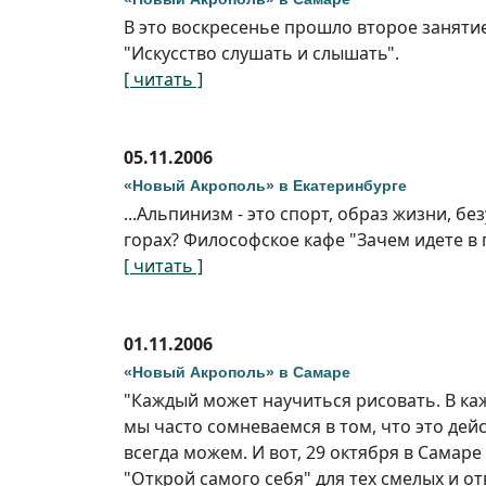
В это воскресенье прошло второе заняти
"Искусство слушать и слышать".
[ читать ]
05.11.2006
«Новый Акрополь» в Екатеринбурге
...Альпинизм - это спорт, образ жизни, б
горах? Философское кафе "Зачем идете в г
[ читать ]
01.11.2006
«Новый Акрополь» в Самаре
"Каждый может научиться рисовать. В ка
мы часто сомневаемся в том, что это дейс
всегда можем. И вот, 29 октября в Самар
"Открой самого себя" для тех смелых и от