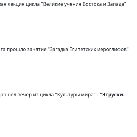
ая лекция цикла "Великие учения Востока и Запада"
рга прошло занятие "Загадка Египетских иероглифов"
рошел вечер из цикла "Культуры мира" -
"Этруски.