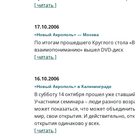
[ читать ]
17.10.2006
«Новый Акрополь» — Москва
По итогам прошедшего Круглого стола «В
взаимопониманию» вышел DVD-диск
[ читать ]
16.10.2006
«Новый Акрополь» в Калининграде
В субботу 14 октября прошел уже ставши
Участники семинара – люди разного возра
может показаться, что может объединить
мир, свои открытия. И действительно, от
открытия одинаково у всех.
[ читать ]