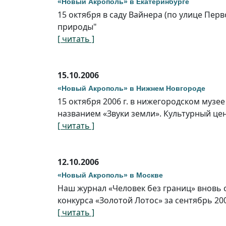
«Новый Акрополь» в Екатеринбурге
15 октября в саду Вайнера (по улице Пер
природы"
[ читать ]
15.10.2006
«Новый Акрополь» в Нижнем Новгороде
15 октября 2006 г. в нижегородском муз
названием «Звуки земли». Культурный це
[ читать ]
12.10.2006
«Новый Акрополь» в Москве
Наш журнал «Человек без границ» вновь 
конкурса «Золотой Лотос» за сентябрь 200
[ читать ]