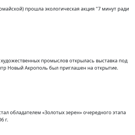
вомайской) прошла экологическая акция "7 минут ради
ее художественных промыслов открылась выставка под
нтр Новый Акрополь был приглашен на открытие.
стал обладателем «Золотых зерен» очередного этапа
6 г.