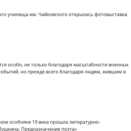
ого училища им. Чайковского открылась фотовыставка
ется особо, не только благодаря масштабности военных
событий, но прежде всего благодаря людям, жившим в
ном особняке 19 века прошла литературно-
Пушкина. Предназначение поэта»