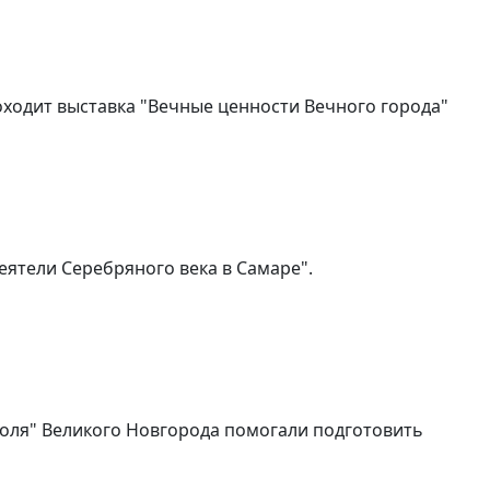
роходит выставка "Вечные ценности Вечного города"
еятели Серебряного века в Самаре".
поля" Великого Новгорода помогали подготовить