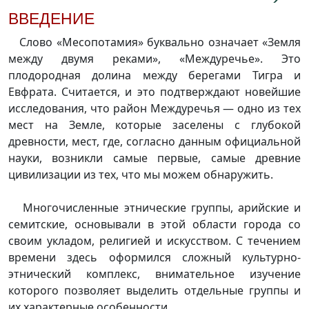
ВВЕДЕНИЕ
Слово «Месопотамия» буквально означает «Земля
между двумя реками», «Междуречье». Это
плодородная долина между берегами Тигра и
Евфрата. Считается, и это подтверждают новейшие
исследования, что район Междуречья — одно из тех
мест на Земле, которые заселены с глубокой
древности, мест, где, согласно данным официальной
науки, возникли самые первые, самые древние
цивилизации из тех, что мы можем обнаружить.
Многочисленные этнические группы, арийские и
семитские, основывали в этой области города со
своим укладом, религией и искусством. С течением
времени здесь оформился сложный культурно-
этнический комплекс, внимательное изучение
которого позволяет выделить отдельные группы и
их характерные особенности.