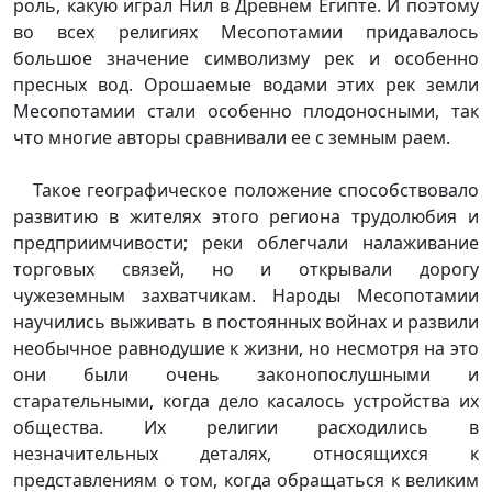
роль, какую играл Нил в Древнем Египте. И поэтому
во всех религиях Месопотамии придавалось
большое значение символизму рек и особенно
пресных вод. Орошаемые водами этих рек земли
Месопотамии стали особенно плодоносными, так
что многие авторы сравнивали ее с земным раем.
Такое географическое положение способствовало
развитию в жителях этого региона трудолюбия и
предприимчивости; реки облегчали налаживание
торговых связей, но и открывали дорогу
чужеземным захватчикам. Народы Месопотамии
научились выживать в постоянных войнах и развили
необычное равнодушие к жизни, но несмотря на это
они были очень законопослушными и
старательными, когда дело касалось устройства их
общества. Их религии расходились в
незначительных деталях, относящихся к
представлениям о том, когда обращаться к великим