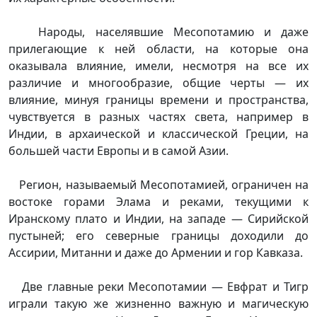
Народы, населявшие Месопотамию и даже
прилегающие к ней области, на которые она
оказывала влияние, имели, несмотря на все их
различие и многообразие, общие черты — их
влияние, минуя границы времени и пространства,
чувствуется в разных частях света, например в
Индии, в архаической и классической Греции, на
большей части Европы и в самой Азии.
Регион, называемый Месопотамией, ограничен на
востоке горами Элама и реками, текущими к
Иранскому плато и Индии, на западе — Сирийской
пустыней; его северные границы доходили до
Ассирии, Митанни и даже до Армении и гор Кавказа.
Две главные реки Месопотамии — Евфрат и Тигр
играли такую же жизненно важную и магическую