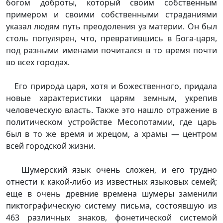
богом доброты, который своим собственным
примером и своими собственными страданиями
указал людям путь преодоления уз материи. Он был
столь популярен, что, превратившись в Бога-царя,
под разными именами почитался в то время почти
во всех городах.
Его природа царя, хотя и божественного, придала
новые характеристики царям земным, укрепив
человеческую власть. Также это нашло отражение в
политическом устройстве Месопотамии, где царь
был в то же время и жрецом, а храмы — центром
всей городской жизни.
Шумерский язык очень сложен, и его трудно
отнести к какой-либо из известных языковых семей;
еще в очень древние времена шумеры заменили
пиктографическую систему письма, состоявшую из
463 различных знаков, фонетической системой