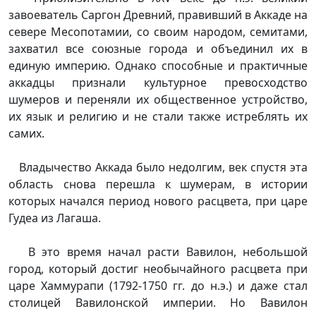
завоеватель Саргон Древний, правивший в Аккаде на
севере Месопотамии, со своим народом, семитами,
захватил все союзные города и объединил их в
единую империю. Однако способные и практичные
аккадцы признали культурное превосходство
шумеров и переняли их общественное устройство,
их язык и религию и не стали также истреблять их
самих.
Владычество Аккада было недолгим, век спустя эта
область снова перешла к шумерам, в истории
которых начался период нового расцвета, при царе
Гудеа из Лагаша.
В это время начал расти Вавилон, небольшой
город, который достиг необычайного расцвета при
царе Хаммурапи (1792-1750 гг. до н.э.) и даже стал
столицей Вавилонской империи. Но Вавилон