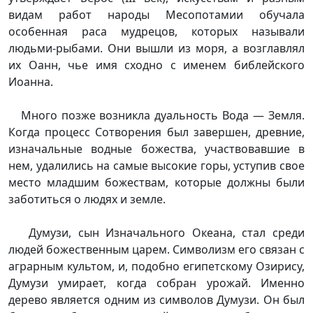
видам работ народы Месопотамии обучала
особенная раса мудрецов, которых называли
людьми-рыбами. Они вышли из моря, а возглавлял
их Оанн, чье имя сходно с именем библейского
Иоанна.
Много позже возникла дуальность Вода — Земля.
Когда процесс Сотворения был завершен, древние,
изначальные водные божества, участвовавшие в
нем, удалились на самые высокие горы, уступив свое
место младшим божествам, которые должны были
заботиться о людях и земле.
Думузи, сын Изначального Океана, стал среди
людей божественным царем. Символизм его связан с
аграрным культом, и, подобно египетскому Озирису,
Думузи умирает, когда собран урожай. Именно
дерево является одним из символов Думузи. Он был