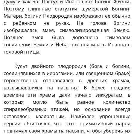
Думузи как Бог-Пастух и Инанна как богиня Жизни.
Поэтому глиняные статуэтки шумерской Богини-
Матери, богини Плодородия изображают ее обычно
с ребенком на руках. На голове богини
изображалась змея, символизировавшая Землю.
Позднее змея была дополнена символом
соединения Земли и Неба; так появилась Инанна с
головой птицы.
Культ двойного плодородия (бога и богини,
соединявшихся в иерогамии, или священном браке)
торжественно отправлялся в древних храмах,
возвышавшихся на насыпях. В более поздние
времена эти храмы дали начало зиккуратам, в
которых могло быть разное количество
спиралеобразных этажей, но основание всегда
оставалось квадратным. Наиболее упрощенные
версии объясняют, что этот примитивный народ
поднимал свои храмы на насыпи, чтобы уберечь их