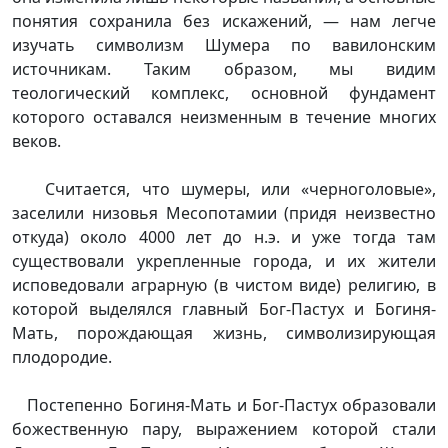
понятия сохранила без искажений, — нам легче
изучать символизм Шумера по вавилонским
источникам. Таким образом, мы видим
теологический комплекс, основной фундамент
которого оставался неизменным в течение многих
веков.
Считается, что шумеры, или «черноголовые»,
заселили низовья Месопотамии (придя неизвестно
откуда) около 4000 лет до н.э. и уже тогда там
существовали укрепленные города, и их жители
исповедовали аграрную (в чистом виде) религию, в
которой выделялся главный Бог-Пастух и Богиня-
Мать, порождающая жизнь, символизирующая
плодородие.
Постепенно Богиня-Мать и Бог-Пастух образовали
божественную пару, выражением которой стали