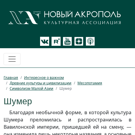
Главная
Интересное о важном
Древние культуры и цивилизации
Месопотамия
Символизм Малой Азии
Шумер
Шумер
Благодаря необычной форме, в которой культура
Шумера преломилась и распространилась в
Вавилонской империи, пришедшей ей на смену, —
она изменила лишь некоторые названия, а основные