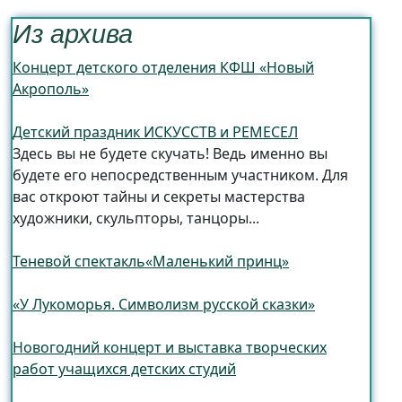
Из архива
Концерт детского отделения КФШ «Новый
Акрополь»
Детский праздник ИСКУССТВ и РЕМЕСЕЛ
Здесь вы не будете скучать! Ведь именно вы
будете его непосредственным участником. Для
вас откроют тайны и секреты мастерства
художники, скульпторы, танцоры...
Теневой спектакль«Маленький принц»
«У Лукоморья. Символизм русской сказки»
Новогодний концерт и выставка творческих
работ учащихся детских студий