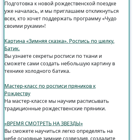
Подготовка к новой рождественской поездке
уже началась, и мы приглашаем откликнуться
всех, кто хочет поддержать программу «Чудо
своими руками»!
Картина «Зимняя сказка». Роспись по шелку.
Батик.
Вы узнаете секреты росписи по ткани и
сможете сами создать небольшую картину в
технике холодного батика.
Мастер-класс по росписи пряников к
Рождеству
На мастер-классе мы научим расписывать
традиционные рождественские пряники.
«ВРЕМЯ СМОТРЕТЬ НА ЗВЕЗДЫ»
Вы сможете научиться легко определять на
небе основные зимние созвездия, создадите