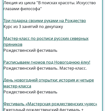
Лекция из цикла "В поисках красоты. Искусство
глазами философа"
Три подарка своими руками на Рождество
Курс из 3 занятий по декупажу
Мастер-класс по росписи русских северных
пряников
Рождественский фестиваль
Расписываем гномов под Новогоднюю ёлку!
Рождественский фестиваль. Мастер-класс.
День новогодней открытки: история и четыре
мастер-класса
Рождественский фестиваль
Фестиваль «Мастерская рождественских чудес»
Ежегодный рождественский фестиваль +