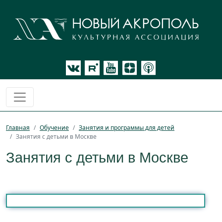
Главная
Обучение
Занятия и программы для детей
Занятия с детьми в Москве
Занятия с детьми в Москве