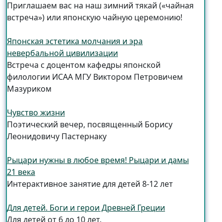
Приглашаем вас на наш зимний тякай («чайная
встреча») или японскую чайную церемонию!
Японская эстетика молчания и эра
невербальной цивилизации
Встреча с доцентом кафедры японской
филологии ИСАА МГУ Виктором Петровичем
Мазуриком
Чувство жизни
Поэтический вечер, посвященный Борису
Леонидовичу Пастернаку
Рыцари нужны в любое время! Рыцари и дамы
21 века
Интерактивное занятие для детей 8-12 лет
Для детей. Боги и герои Древней Греции
Для детей от 6 до 10 лет.