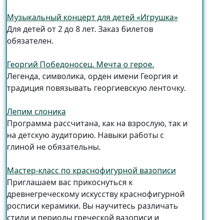
Музыкальный концерт для детей «Игрушка»
Для детей от 2 до 8 лет. Заказ билетов
обязателен.
Георгий Победоносец. Мечта о герое.
Легенда, символика, орден имени Георгия и
традиция повязывать георгиевскую ленточку.
Лепим слоника
Программа рассчитана, как на взрослую, так и
на детскую аудиторию. Навыки работы с
глиной не обязательны.
Мастер-класс по краснофигурной вазописи
Приглашаем вас прикоснуться к
древнегреческому искусству краснофигурной
росписи керамики. Вы научитесь различать
стили и периоды греческой вазописи и