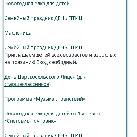
Новогодняя ёлка для детей
Семейный праздник ДЕНЬ ПТИЦ
Масленица
Семейный праздник ДЕНЬ ПТИЦ
Приглашаем детей всех возрастов и взрослых
на праздник! Вход свободный.
День Царскосельского Лицея (для
старшеклассников)
Программа «Музыка странствий»
Новогодняя ёлка для детей от 1 до 3 лет
«Снеговик-почтовик»
Семейный праздник ДЕНЬ ПТИЦ