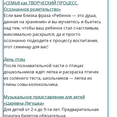
«СЕМЬЯ как ТВОРЧЕСКИЙ ПРОЦЕСС.
Осознанное родительство»
Если вам близка фраза «Ребенок — это душа,
данная на хранение» и вы мучаетесь и бьетесь
над тем, чтобы ваш ребенок стал счастливым,
максимально раскрылся, да и просто
осознанно подходите к процессу воспитания,
этот семинар для вас!
День птиц
После познавательной части о птицах
дошкольников ждёт лепка и раскраска птичек
из солёного теста, школьников — лепка из
глины совы-колокольчика.
Музыкальное представление для детей
«Царевна-Лягушка»
Для детей от 2-х до 9-ти лет. Предварительная
покупка билетов обязательна.