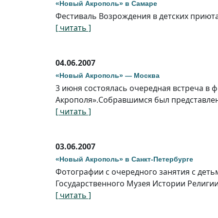
«Новый Акрополь» в Самаре
Фестиваль Возрождения в детских приюта
[ читать ]
04.06.2007
«Новый Акрополь» — Москва
3 июня состоялась очередная встреча в 
Акрополя».Cобравшимся был представлен
[ читать ]
03.06.2007
«Новый Акрополь» в Санкт-Петербурге
Фотографии с очередного занятия с деть
Государственного Музея Истории Религи
[ читать ]