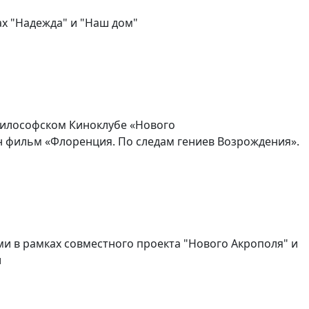
х "Надежда" и "Наш дом"
философском Киноклубе «Нового
 фильм «Флоренция. По следам гениев Возрождения».
ми в рамках совместного проекта "Нового Акрополя" и
и