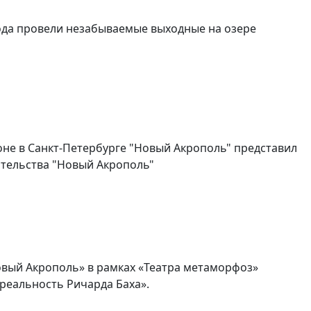
ода провели незабываемые выходные на озере
е в Санкт-Петербурге "Новый Акрополь" представил
ательства "Новый Акрополь"
Новый Акрополь» в рамках «Театра метаморфоз»
реальность Ричарда Баха».