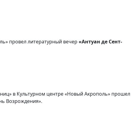
ль» провел литературный вечер
«Антуан де Сент-
раниц» в Культурном центре «Новый Акрополь» прошел
нь Возрождения».