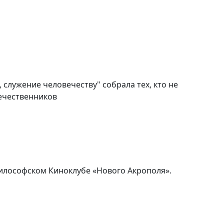
 служение человечеству" собрала тех, кто не
ечественников
философском Киноклубе «Нового Акрополя».