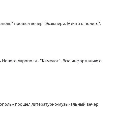
ополь" прошел вечер "Экзюпери. Мечта о полете".
рь Нового Акрополя - "Камелот". Всю информацию о
рополь» прошел литературно-музыкальный вечер