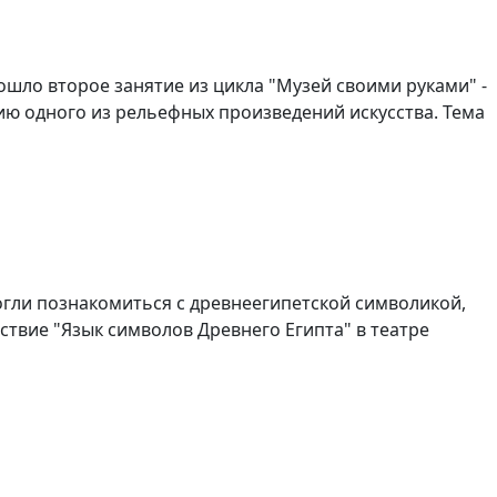
рошло второе занятие из цикла "Музей своими руками" -
ю одного из рельефных произведений искусства. Тема
гли познакомиться с древнеегипетской символикой,
твие "Язык символов Древнего Египта" в театре