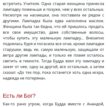
встретить Учителя. Одна старая женщина принесла
лампадку поменьше и похуже, чем у всех остальных.
Несмотря на насмешки, она поставила ее рядом с
другими. Лампадка была едва наполнена маслом.
Женщина была так бедна, что ей пришлось продать
все свое имущество, даже собственные волосы,
чтобы купить эту маленькую лампадку… Внезапно
поднялась буря и погасила все огни, кроме лампадки
старушки, ведь ее, самую маленькую, защищали от
ветра другие лампады, и только ее пламя осталось
светить в темноте. Тогда Будда взял эту лампадку и
зажег от нее, одну за другой, все остальные, а затем
сказал: «До тех пор, пока останется хоть одна искра,
надежда не потеряна».
Есть ли Бог?
Как-то рано утром, когда Будда вместе с Анандой,