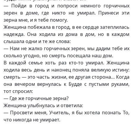
— Пойди в город и попроси немного горчичных
зерен в доме, где никто не умирал. Принеси эти
зерна мне, и я тебе помогу.
Женщина побежала в город, в ее сердце затеплилась
надежда. Она ходила из дома в дом, но в каждом
слышала одни и те же слова:
— Нам не жалко горчичных зерен, мы дадим тебе их
сколько угодно, но смерть посещала наш дом.
В каждой семье хоть раз кто-то умирал. Женщина
ходила весь день и наконец поняла великую истину:
смерть — это часть жизни, ее другая сторона… Когда
она вечером вернулась к Будде с пустыми руками,
тот спросил:
— Где же горчичные зерна?
Женщина улыбнулась и ответила:
— Просвети меня, Учитель, я бы хотела познать То,
что никогда не умирает.