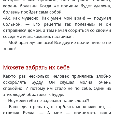
корень болезни. Когда же причина будет удалена,
болезнь пройдет сама собой.
«Ах, как чудесно! Как умен мой врач! — подумал
больной. — Его рецепты так полезны!» И он
отправился домой, а там начал ссориться со своими
соседями и знакомыми, настаивая:
— Мой врач лучше всех! Все другие врачи ничего не
знают!
Можете забрать их себе
Как-то раз несколько человек принялись злобно
оскорблять Будду. Он слушал молча, очень
спокойно. И потому им стало не по себе. Один из
этих людей обратился к Будде:
— Неужели тебя не задевают наши слова?!
— Ваше дело решать, оскорблять меня или нет, —
ответил Будда. — А мое — принимать ваши