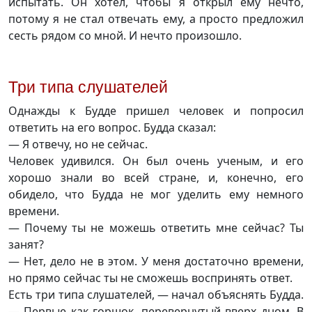
испытать. Он хотел, чтобы я открыл ему нечто,
потому я не стал отвечать ему, а просто предложил
сесть рядом со мной. И нечто произошло.
Три типа слушателей
Однажды к Будде пришел человек и попросил
ответить на его вопрос. Будда сказал:
— Я отвечу, но не сейчас.
Человек удивился. Он был очень ученым, и его
хорошо знали во всей стране, и, конечно, его
обидело, что Будда не мог уделить ему немного
времени.
— Почему ты не можешь ответить мне сейчас? Ты
занят?
— Нет, дело не в этом. У меня достаточно времени,
но прямо сейчас ты не сможешь воспринять ответ.
Есть три типа слушателей, — начал объяснять Будда.
— Первые как горшок, перевернутый вверх дном. В