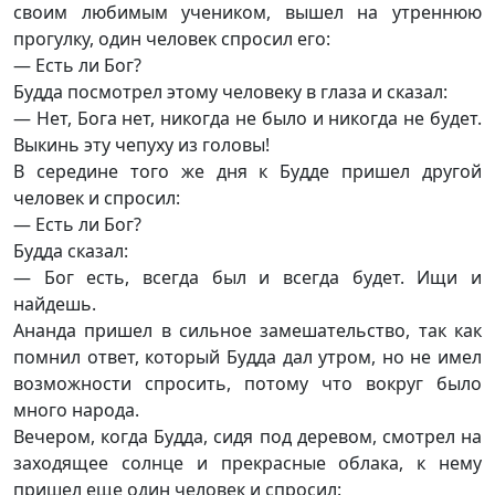
своим любимым учеником, вышел на утреннюю
прогулку, один человек спросил его:
— Есть ли Бог?
Будда посмотрел этому человеку в глаза и сказал:
— Нет, Бога нет, никогда не было и никогда не будет.
Выкинь эту чепуху из головы!
В середине того же дня к Будде пришел другой
человек и спросил:
— Есть ли Бог?
Будда сказал:
— Бог есть, всегда был и всегда будет. Ищи и
найдешь.
Ананда пришел в сильное замешательство, так как
помнил ответ, который Будда дал утром, но не имел
возможности спросить, потому что вокруг было
много народа.
Вечером, когда Будда, сидя под деревом, смотрел на
заходящее солнце и прекрасные облака, к нему
пришел еще один человек и спросил: