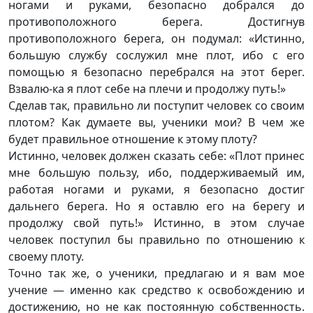
ногами и руками, безопасно добрался до
противоположного берега. Достигнув
противоположного берега, он подумал: «Истинно,
большую службу сослужил мне плот, ибо с его
помощью я безопасно перебрался на этот берег.
Взвалю-ка я плот себе на плечи и продолжу путь!»
Сделав так, правильно ли поступит человек со своим
плотом? Как думаете вы, ученики мои? В чем же
будет правильное отношение к этому плоту?
Истинно, человек должен сказать себе: «Плот принес
мне большую пользу, ибо, поддерживаемый им,
работая ногами и руками, я безопасно достиг
дальнего берега. Но я оставлю его на берегу и
продолжу свой путь!» Истинно, в этом случае
человек поступил бы правильно по отношению к
своему плоту.
Точно так же, о ученики, предлагаю и я вам мое
учение — именно как средство к освобождению и
достижению, но не как постоянную собственность.