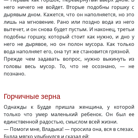
него ничего не войдет. Вторые подобны горшку с
дырявым дном. Кажется, что он наполняется, но это
лишь на мгновение. Рано или поздно вода из него
вытечет, и он снова будет пустым. И наконец, третьи
подобны горшку, который стоит как нужно, и дно у
него не дырявое, но он полон мусора. Как только
вода наполняет его, она тут же становится грязной.
Прежде чем задавать вопрос, нужно выкинуть из
головы весь мусор. То, что не осознано, — не
познано.
Горчичные зерна
Однажды к Будде пришла женщина, у которой
только что умер маленький ребенок. Он был ее
единственной радостью, смыслом всей жизни.
— Помоги мне, Владыка! — просила она, вся в слезах.
Будда мягко улыбнулся и сказал ей: