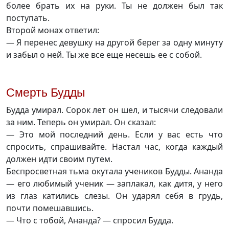
более брать их на руки. Ты не должен был так
поступать.
Второй монах ответил:
— Я перенес девушку на другой берег за одну минуту
и забыл о ней. Ты же все еще несешь ее с собой.
Смерть Будды
Будда умирал. Сорок лет он шел, и тысячи следовали
за ним. Теперь он умирал. Он сказал:
— Это мой последний день. Если у вас есть что
спросить, спрашивайте. Настал час, когда каждый
должен идти своим путем.
Беспросветная тьма окутала учеников Будды. Ананда
— его любимый ученик — заплакал, как дитя, у него
из глаз катились слезы. Он ударял себя в грудь,
почти помешавшись.
— Что с тобой, Ананда? — спросил Будда.