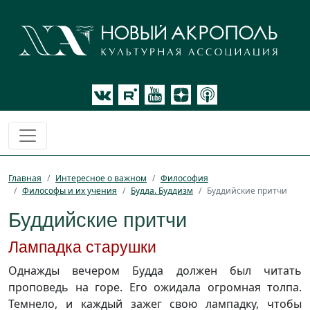
Главная
Интересное о важном
Философия
Философы и их учения
Будда. Буддизм
Буддийские притчи
Буддийские притчи
Лампадка старушки
Однажды вечером Будда должен был читать
проповедь на горе. Его ожидала огромная толпа.
Темнело, и каждый зажег свою лампадку, чтобы