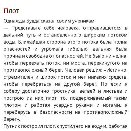
Плот
Однажды Будда сказал своим ученикам:
— Представьте себе человека, отправившегося в
дальний путь и остановленного широким потоком
воды. Ближайшая сторона этого потока была полна
опасностей и угрожала гибелью, дальняя была
прочна и свободна от опасностей. Не было ни челна,
чтобы переехать поток, ни моста, перекинутого на
противоположный берег. Человек решил: «Истинно,
стремителен и широк поток и нет никаких средств,
чтобы перебраться на другой берег. Но если я
соберу достаточно тростника, ветвей и листьев и
построю из них плот, то, поддерживаемый таким
плотом и работая усердно руками и ногами, я
переберусь в безопасности на противоположный
берег».
Путник построил плот, спустил его на воду и, работая