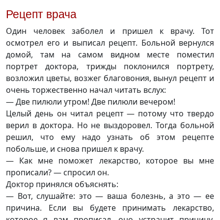
Рецепт врача
Один человек заболел и пришел к врачу. Тот
осмотрел его и выписал рецепт. Больной вернулся
домой, там на самом видном месте поместил
портрет доктора, трижды поклонился портрету,
возложил цветы, возжег благовония, вынул рецепт и
очень торжественно начал читать вслух:
— Две пилюли утром! Две пилюли вечером!
Целый день он читал рецепт — потому что твердо
верил в доктора. Но не выздоровел. Тогда больной
решил, что ему надо узнать об этом рецепте
побольше, и снова пришел к врачу.
— Как мне поможет лекарство, которое вы мне
прописали? — спросил он.
Доктор принялся объяснять:
— Вот, слушайте: это — ваша болезнь, а это — ее
причина. Если вы будете принимать лекарство,
которое я вам прописал, оно устранит причину,