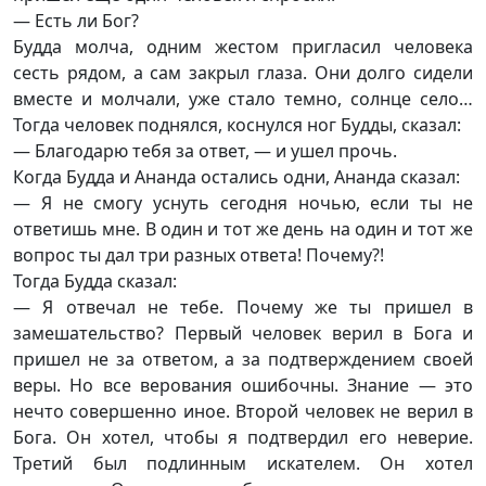
— Есть ли Бог?
Будда молча, одним жестом пригласил человека
сесть рядом, а сам закрыл глаза. Они долго сидели
вместе и молчали, уже стало темно, солнце село…
Тогда человек поднялся, коснулся ног Будды, сказал:
— Благодарю тебя за ответ, — и ушел прочь.
Когда Будда и Ананда остались одни, Ананда сказал:
— Я не смогу уснуть сегодня ночью, если ты не
ответишь мне. В один и тот же день на один и тот же
вопрос ты дал три разных ответа! Почему?!
Тогда Будда сказал:
— Я отвечал не тебе. Почему же ты пришел в
замешательство? Первый человек верил в Бога и
пришел не за ответом, а за подтверждением своей
веры. Но все верования ошибочны. Знание — это
нечто совершенно иное. Второй человек не верил в
Бога. Он хотел, чтобы я подтвердил его неверие.
Третий был подлинным искателем. Он хотел