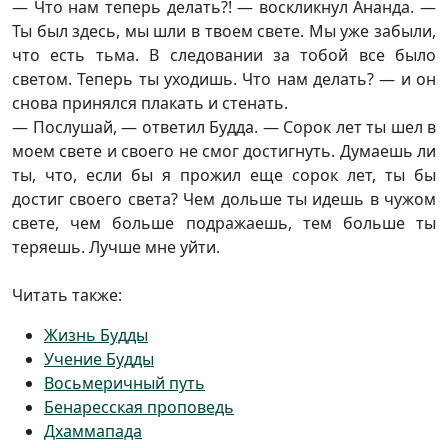
— Что нам теперь делать?! — воскликнул Ананда. —
Ты был здесь, мы шли в твоем свете. Мы уже забыли,
что есть тьма. В следовании за тобой все было
светом. Теперь ты уходишь. Что нам делать? — и он
снова принялся плакать и стенать.
— Послушай, — ответил Будда. — Сорок лет ты шел в
моем свете и своего не смог достигнуть. Думаешь ли
ты, что, если бы я прожил еще сорок лет, ты бы
достиг своего света? Чем дольше ты идешь в чужом
свете, чем больше подражаешь, тем больше ты
теряешь. Лучше мне уйти.
Читать также:
Жизнь Будды
Учение Будды
Восьмеричный путь
Бенаресская проповедь
Дхаммапада