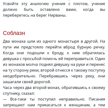
Усвойте эту аналогию учения с плотом, учение
должно быть оставлено вами, когда вы
переберетесь на берег Нирваны.
Соблазн
Два монаха шли из одного монастыря в другой. На
пути им предстояло перейти вброд бурную речку.
Когда они подошли к броду, к ним обратилась
девушка с просьбой помочь ей переправиться. Один
из монахов молча поднял девушку на руки и перенес
на ту сторону реки, второй отнесся к такому поступку
неодобрительно. Перебравшись через реку, они
зашагали своей дорогой.
Часа через два второй монах, обратившись к своему
спутнику, сказал:
— Все-таки ты поступил неправильно. Писания
запрещают нам прикасаться к женщинам, а тем