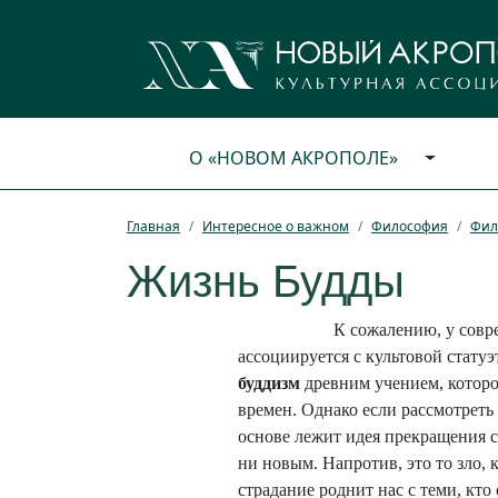
О «НОВОМ АКРОПОЛЕ»
Главная
Интересное о важном
Философия
Фил
Жизнь Будды
К сожалению, у совр
ассоциируется с культовой стат
буддизм
древним учением, котор
времен. Однако если рассмотреть
основе лежит идея прекращения ст
ни новым. Напротив, это то зло, 
страдание роднит нас с теми, кто