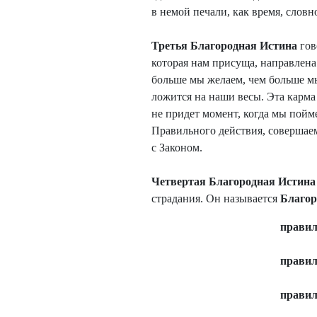
в немой печали, как время, словн
Третья Благородная Истина
гов
которая нам присуща, направлен
больше мы желаем, чем больше м
ложится на наши весы. Эта карма 
не придет момент, когда мы пойм
Правильного действия, совершаем
с Законом.
Четвертая Благородная Истин
страдания. Он называется
Благо
правил
правил
правил