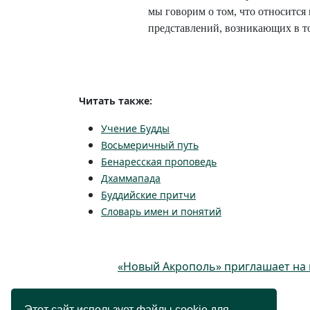
мы говорим о том, что относится
представлений, возникающих в то
Читать также:
Учение Будды
Восьмеричный путь
Бенаресская проповедь
Дхаммапада
Буддийские притчи
Словарь имен и понятий
«Новый Акрополь» приглашает на 
Этот сайт использует файлы cookie для