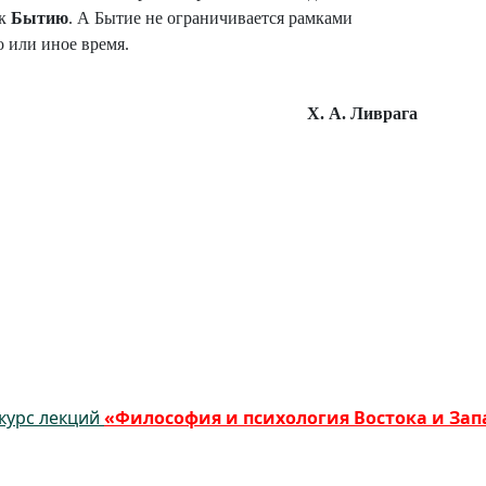
 к
Бытию
. А Бытие не ограничивается рамками
 или иное время.
Х. А. Ливрага
курс лекций
«Философия и психология Востока и Зап