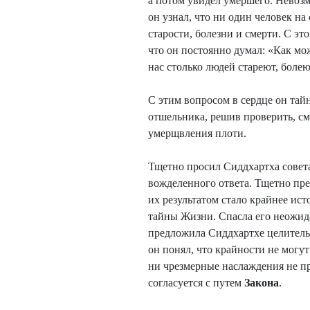
а потом увидел умершего. Невозмо
он узнал, что ни один человек на
старости, болезни и смерти. С эт
что он постоянно думал: «Как мо
нас столько людей стареют, боле
C этим вопросом в сердце он тай
отшельника, решив проверить, см
умерщвления плоти.
Тщетно просил Сиддхартха совета
вожделенного ответа. Тщетно пр
их результатом стало крайнее ист
тайны Жизни. Спасла его неожид
предложила Сиддхартхе целительн
он понял, что крайности не могу
ни чрезмерные наслаждения не 
согласуется с путем
Закона
.