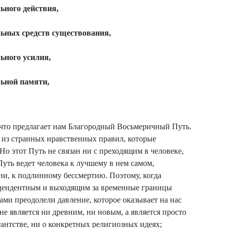
ьного действия,
ьных средств существования,
ьного усилия,
ьной памяти,
что предлагает нам Благородный Восьмеричный Путь.
т из странных нравственных правил, которые
Но этот Путь не связан ни с преходящим в человеке,
Путь ведет человека к лучшему в нем самом,
и, к подлинному бессмертию. Поэтому, когда
сцендентным и выходящим за временные границы
ами преодолели давление, которое оказывает на нас
 не является ни древним, ни новым, а является просто
антстве, ни о конкретных религиозных идеях;