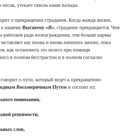
о песок, утекает сквозь наши пальцы.
орит о прекращении страдания. Когда жажда жизни,
а к нашему
Высшему «Я»
, страдание прекращается. Чем
ы работаем ради вознаграждения, тем больше кармы
заставляет нас вновь и вновь начинать заново, пока
ем, как остановить это колесо при помощи
ого в полном бесстрастии и в полном согласии
а
говорит о пути, который ведет к прекращению
родным Восьмеричным Путем
и состоит из:
ьного понимания,
ьной решимости,
ьных слов,