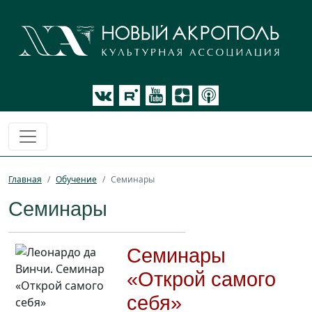
Главная
Обучение
Семинары
Семинары
Семинары
«Открой самого
себя»