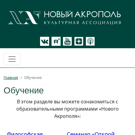
Главная
Обучение
Обучение
В этом разделе вы можете ознакомиться с
образовательными программами «Нового
Акрополя»:
Философская
Семинар «Открой