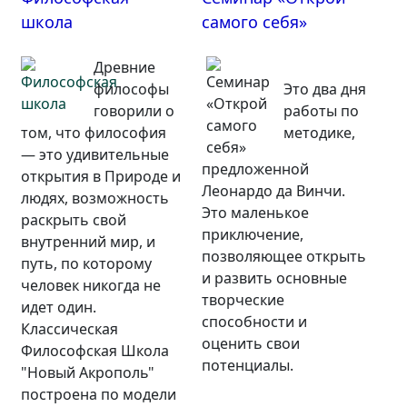
школа
самого себя»
Древние
философы
Это два дня
говорили о
работы по
том, что философия
методике,
— это удивительные
предложенной
открытия в Природе и
Леонардо да Винчи.
людях, возможность
Это маленькое
раскрыть свой
приключение,
внутренний мир, и
позволяющее открыть
путь, по которому
и развить основные
человек никогда не
творческие
идет один.
способности и
Классическая
оценить свои
Философская Школа
потенциалы.
"Новый Акрополь"
построена по модели