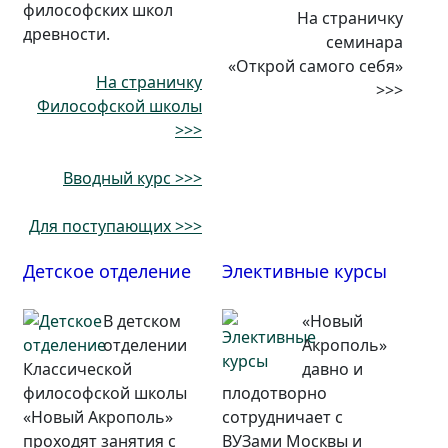
философских школ
На страничку
древности.
семинара
«Открой самого себя»
На страничку
>>>
Философской школы
>>>
Вводный курс >>>
Для поступающих >>>
Детское отделение
Элективные курсы
В детском
«Новый
отделении
Акрополь»
Классической
давно и
философской школы
плодотворно
«Новый Акрополь»
сотрудничает с
проходят занятия с
ВУЗами Москвы и