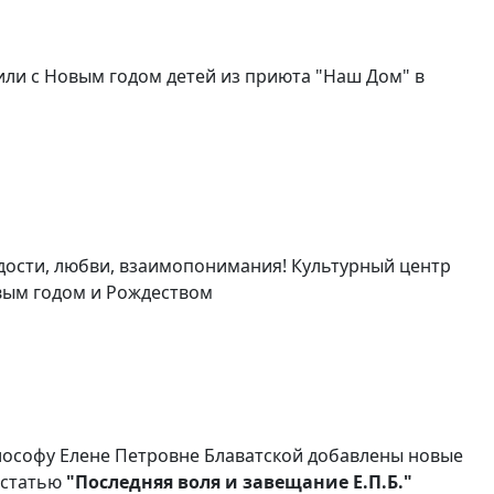
ли с Новым годом детей из приюта "Наш Дом" в
дости, любви, взаимопонимания! Культурный центр
вым годом и Рождеством
лософу Елене Петровне Блаватской добавлены новые
 статью
"Последняя воля и завещание Е.П.Б."