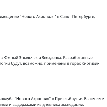
помещение "Нового Акрополя" в Санкт-Петербурге,
ков Южный Эныльчек и Звездочка. Разработанные
огии будут, возможно, применены в горах Киргизии
ьпклуба "Нового Акрополя" в Приэльбрусье. Вы имеете
ями и выдержками из дневника экспедиции.