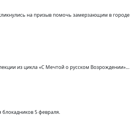
кликнулись на призыв помочь замерзающим в городе
лекции из цикла «С Мечтой о русском Возрождении»…
я блокадников 5 февраля.