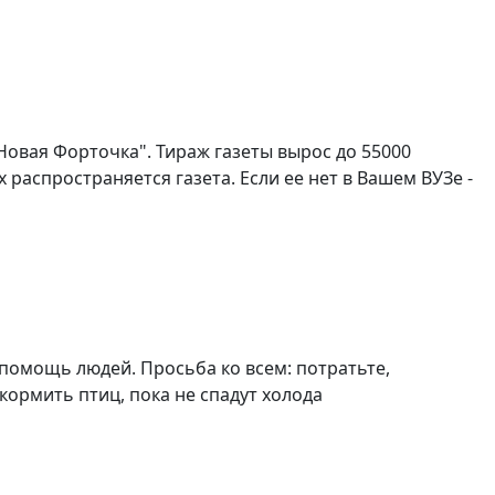
Новая Форточка". Тираж газеты вырос до 55000
х распространяется газета. Если ее нет в Вашем ВУЗе -
помощь людей. Просьба ко всем: потратьте,
кормить птиц, пока не спадут холода