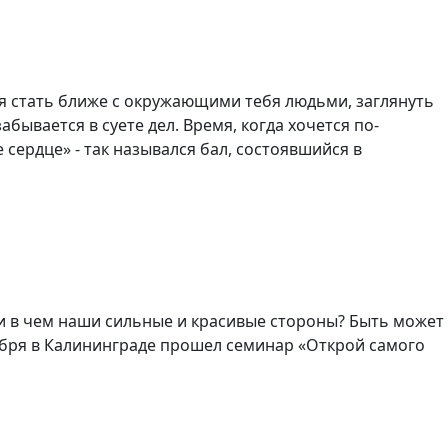
ся стать ближе с окружающими тебя людьми, заглянуть
 забывается в суете дел. Время, когда хочется по-
сердце» - так назывался бал, состоявшийся в
и в чем наши сильные и красивые стороны? Быть может
кабря в Калининграде прошел семинар «Открой самого