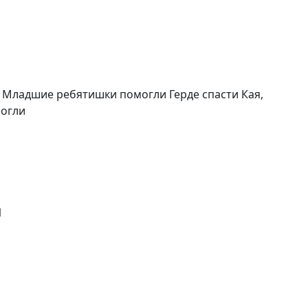
 Младшие ребятишки помогли Герде спасти Кая,
могли
1