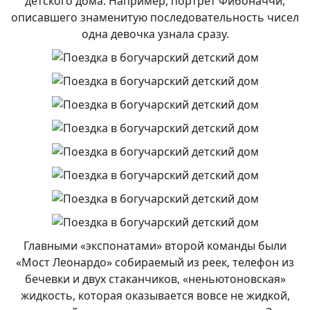
детского дома. Например, портрет Фибоначчи,
описавшего знаменитую последовательность чисел
одна девочка узнала сразу.
Главными «экспонатами» второй команды были
«Мост Леонардо» собираемый из реек, телефон из
бечевки и двух стаканчиков, «неньютоновская»
жидкость, которая оказывается вовсе не жидкой,