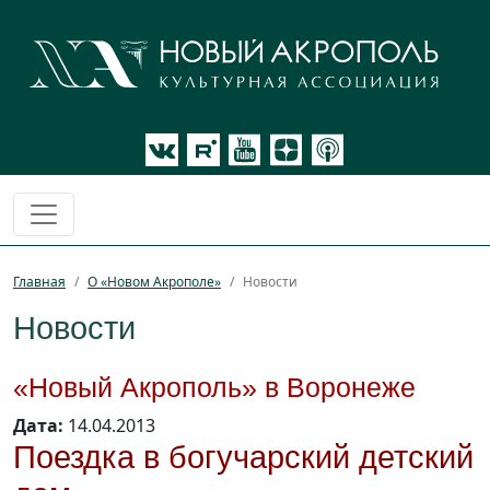
Главная
О «Новом Акрополе»
Новости
Новости
«Новый Акрополь» в Воронеже
Дата:
14.04.2013
Поездка в богучарский детский