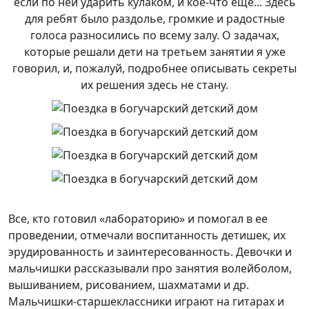
если по ней ударить кулаком, и кое-что еще... Здесь
для ребят было раздолье, громкие и радостные
голоса разносились по всему залу. О задачах,
которые решали дети на третьем занятии я уже
говорил, и, пожалуй, подробнее описывать секреты
их решения здесь не стану.
Все, кто готовил «лабораторию» и помогал в ее
проведении, отмечали воспитанность детишек, их
эрудированность и заинтересованность. Девочки и
мальчишки рассказывали про занятия волейболом,
вышиванием, рисованием, шахматами и др.
Мальчишки-старшеклассники играют на гитарах и