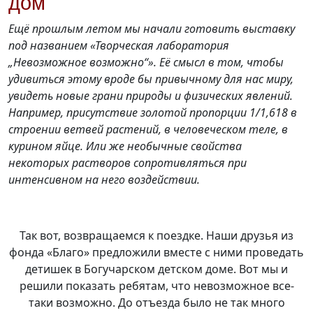
дом
Ещё прошлым летом мы начали готовить выставку
под названием «Творческая лаборатория
„Невозможное возможно“». Её смысл в том, чтобы
удивиться этому вроде бы привычному для нас миру,
увидеть новые грани природы и физических явлений.
Например, присутствие золотой пропорции 1/1,618 в
строении ветвей растений, в человеческом теле, в
курином яйце. Или же необычные свойства
некоторых растворов сопротивляться при
интенсивном на него воздействии.
Так вот, возвращаемся к поездке. Наши друзья из
фонда «Благо» предложили вместе с ними проведать
детишек в Богучарском детском доме. Вот мы и
решили показать ребятам, что невозможное все-
таки возможно. До отъезда было не так много