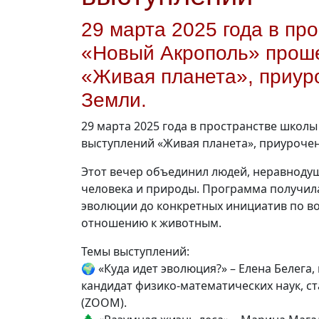
29 марта 2025 года в п
«Новый Акрополь» проше
«Живая планета», приур
Земли.
29 марта 2025 года в пространстве шко
выступлений «Живая планета», приуроче
Этот вечер объединил людей, неравноду
человека и природы. Программа получил
эволюции до конкретных инициатив по в
отношению к животным.
Темы выступлений:
🌍 «Куда идет эволюция?» – Елена Белег
кандидат физико-математических наук, 
(ZOOM).