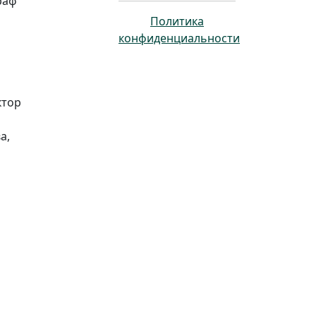
раф
Политика
конфиденциальности
ктор
а,