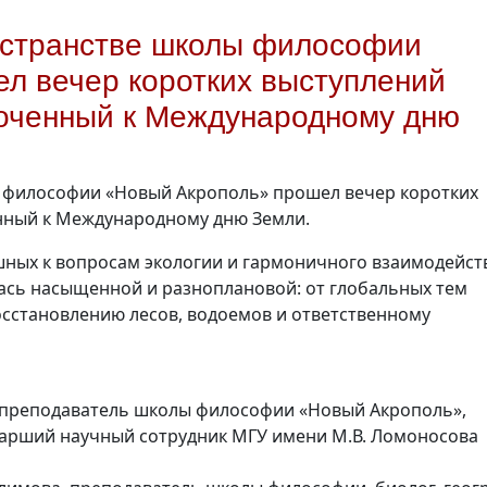
ространстве школы философии
л вечер коротких выступлений
оченный к Международному дню
лы философии «Новый Акрополь» прошел вечер коротких
нный к Международному дню Земли.
шных к вопросам экологии и гармоничного взаимодейст
ась насыщенной и разноплановой: от глобальных тем
осстановлению лесов, водоемов и ответственному
а, преподаватель школы философии «Новый Акрополь»,
старший научный сотрудник МГУ имени М.В. Ломоносова