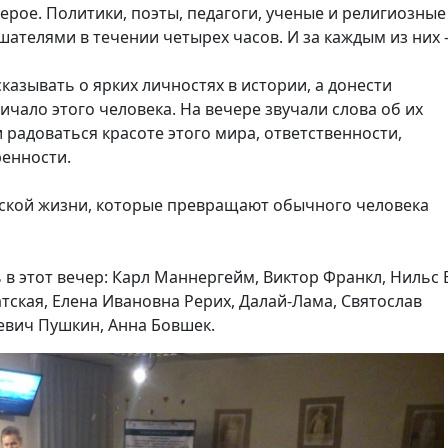
ерое. Политики, поэты, педагоги, ученые и религиозные
шателями в течении четырех часов. И за каждым из них
казывать о ярких личностях в истории, а донести
ичало этого человека. На вечере звучали слова об их
и радоваться красоте этого мира, ответственности,
ренности.
еской жизни, которые превращают обычного человека
ь в этот вечер: Карл Маннергейм, Виктор Франкл, Нильс 
тская, Елена Ивановна Рерих,
Далай-Лама,
Святослав
еевич Пушкин, Анна Бовшек.