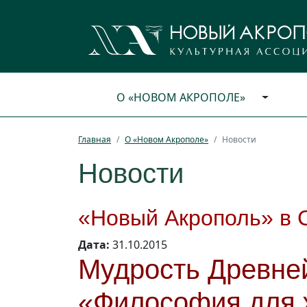
О «НОВОМ АКРОПОЛЕ»
Главная
О «Новом Акрополе»
Новости
Новости
«Новый Акрополь» в 
Дата:
31.10.2015
Мудрость Древней
«Философия для 