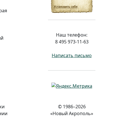
рая
Наш телефон:
ый
8 495 973-11-63
Написать письмо
л
© 1986–2026
жи
«Новый Акрополь»
мии
,