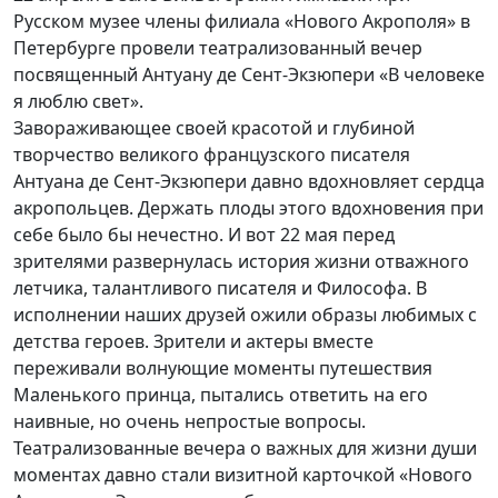
Русском музее члены филиала «Нового Акрополя» в
Петербурге провели театрализованный вечер
посвященный Антуану де Сент-Экзюпери «В человеке
я люблю свет».
Завораживающее своей красотой и глубиной
творчество великого французского писателя
Антуана де Сент-Экзюпери давно вдохновляет сердца
акропольцев. Держать плоды этого вдохновения при
себе было бы нечестно. И вот 22 мая перед
зрителями развернулась история жизни отважного
летчика, талантливого писателя и Философа. В
исполнении наших друзей ожили образы любимых с
детства героев. Зрители и актеры вместе
переживали волнующие моменты путешествия
Маленького принца, пытались ответить на его
наивные, но очень непростые вопросы.
Театрализованные вечера о важных для жизни души
моментах давно стали визитной карточкой «Нового