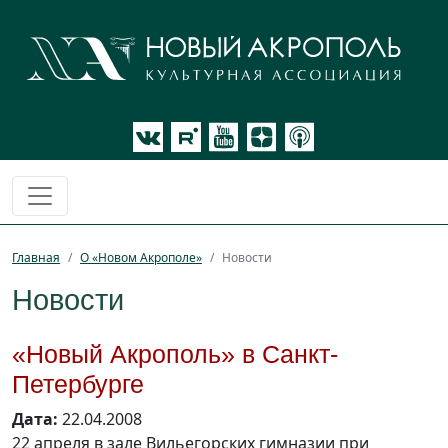
Главная
О «Новом Акрополе»
Новости
Новости
«Новый Акрополь» в Санкт-
Петербурге
Дата:
22.04.2008
22 апреля в зале Вильегорских гимназии при