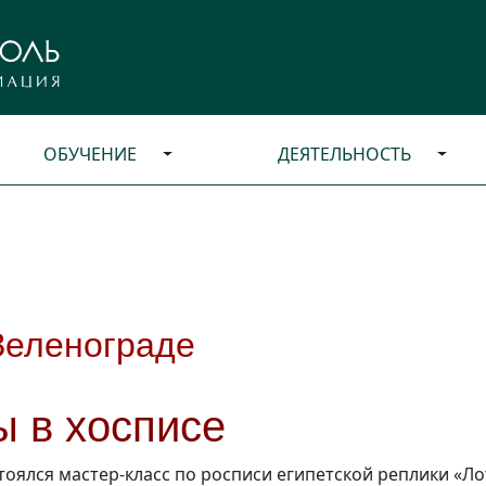
ОБУЧЕНИЕ
ДЕЯТЕЛЬНОСТЬ
Зеленограде
ы в хосписе
тоялся мастер-класс по росписи египетской реплики «Ло