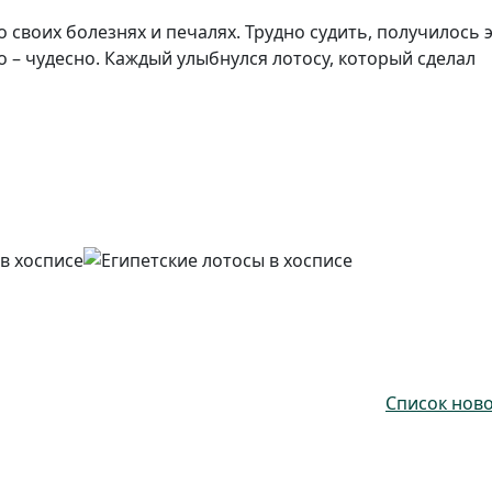
 своих болезнях и печалях. Трудно судить, получилось 
то – чудесно. Каждый улыбнулся лотосу, который сделал
Список нов