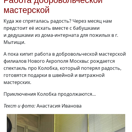
Работа добровольческой
мастерской
Куда же спряталась радость? Через месяц нам
предстоит её искать вместе с бабушками
и дедушками
из дома-интерната
для пожилых в г.
Мытищи.
А пока кипит работа в добровольческой мастерской
филиалов Нового Акрополя Москвы: рождается
спектакль про Колобка, который потерял радость,
готовятся подарки в швейной и витражной
мастерских.
Приключения Колобка продолжаются...
Текст и фото:
Анастасия Иванова