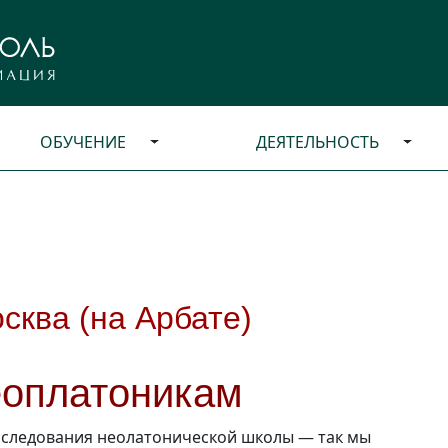
ОБУЧЕНИЕ
ДЕЯТЕЛЬНОСТЬ
сква (на Арбате)
еоплатоникам
сследования неолатонической школы — так мы