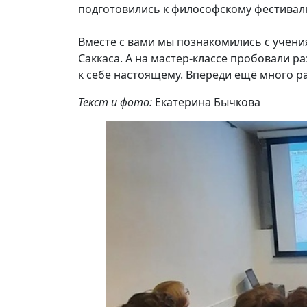
подготовились к философскому фестивал
Вместе с вами мы познакомились с учени
Саккаса. А
на мастер-классе
пробовали раз
к себе настоящему. Впереди ещё много р
Текст и фото:
Екатерина Бычкова