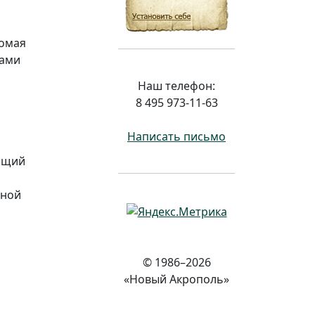
комая
лами
Наш телефон:
8 495 973-11-63
Написать письмо
оящий
ьной
© 1986–2026
«Новый Акрополь»