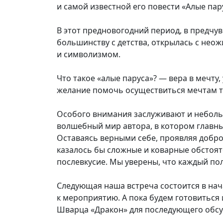
и самой известной его повести «Алые пар
В этот предновогодний период, в предчув
большинству с детства, открылась с нео
и символизмом.
Что такое «алые паруса»? — вера в мечту,
желание помочь осуществиться мечтам те
Особого внимания заслуживают и неболь
волшебный мир автора, в котором главны
Оставаясь верными себе, проявляя добро
казалось бы сложные и коварные обстоят
послевкусие. Мы уверены, что каждый по
Следующая наша встреча состоится в нач
к мероприятию. А пока будем готовиться 
Шварца «Дракон» для последующего обсу