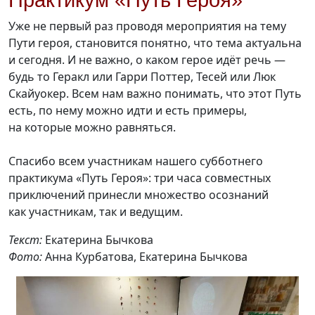
Практикум «Путь Героя»
Уже не первый раз проводя мероприятия на тему
Пути героя, становится понятно, что тема актуальна
и сегодня. И не важно, о каком герое идёт речь —
будь то Геракл или Гарри Поттер, Тесей или Люк
Скайуокер. Всем нам важно понимать, что этот Путь
есть, по нему можно идти и есть примеры,
на которые можно равняться.
Спасибо всем участникам нашего субботнего
практикума «Путь Героя»: три часа совместных
приключений принесли множество осознаний
как участникам, так и ведущим.
Текст:
Екатерина Бычкова
Фото:
Анна Курбатова, Екатерина Бычкова