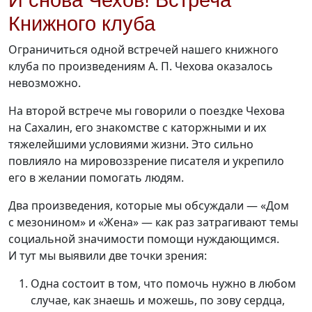
И снова Чехов! Встреча
Книжного клуба
Ограничиться одной встречей нашего книжного
клуба по произведениям А. П. Чехова оказалось
невозможно.
На второй встрече мы говорили о поездке Чехова
на Сахалин, его знакомстве с каторжными и их
тяжелейшими условиями жизни. Это сильно
повлияло на мировоззрение писателя и укрепило
его в желании помогать людям.
Два произведения, которые мы обсуждали — «Дом
с мезонином» и «Жена» — как раз затрагивают темы
социальной значимости помощи нуждающимся.
И тут мы выявили две точки зрения:
Одна состоит в том, что помочь нужно в любом
случае, как знаешь и можешь, по зову сердца,