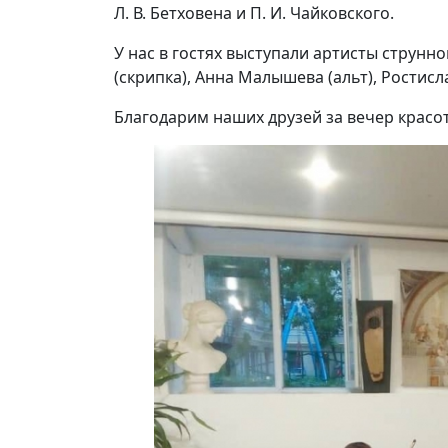
Л. В. Бетховена и П. И. Чайковского.
У нас в гостях выступали артисты струнн
(скрипка), Анна Малышева (альт), Ростисл
Благодарим наших друзей за вечер красо