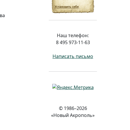
ова
Наш телефон:
8 495 973-11-63
Написать письмо
© 1986–2026
«Новый Акрополь»