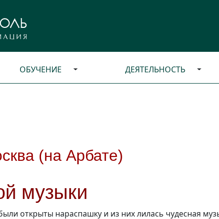
ОБУЧЕНИЕ
ДЕЯТЕЛЬНОСТЬ
сква (на Арбате)
ой музыки
 были открыты нараспашку и из них лилась чудесная муз