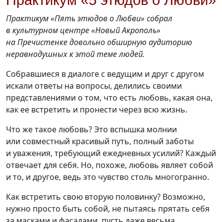
Практикум «5 этюдов о Любви»
Практикум «Пять этюдов о Любви» собрал
в культурном центре «Новый Акрополь»
на Пречистенке довольно обширную аудиторию
неравнодушных к этой теме людей.
Собравшиеся в диалоге с ведущим и друг с другом
искали ответы на вопросы, делились своими
представлениями о том, что есть любовь, какая она,
как ее встретить и пронести через всю жизнь.
Что же такое любовь? Это вспышка молнии
или совместный красивый путь, полный заботы
и уважения, требующий ежедневных усилий? Каждый
отвечает для себя. Но, похоже, любовь являет собой
и то, и другое, ведь это чувство столь многогранно.
Как встретить свою вторую половинку? Возможно,
нужно просто быть собой, не пытаясь прятать себя
за масками и фасадами, пусть даже весьма