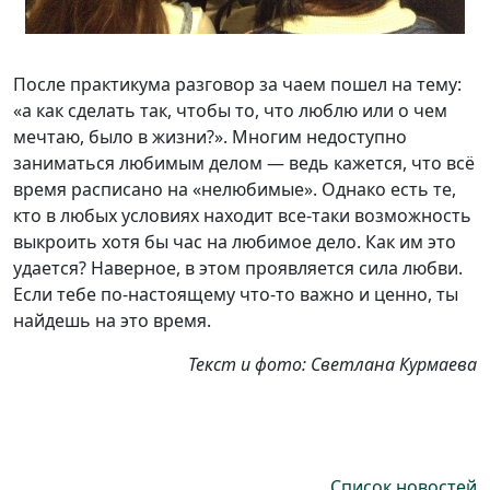
После практикума разговор за чаем пошел на тему:
«а как сделать так, чтобы то, что люблю или о чем
мечтаю, было в жизни?». Многим недоступно
заниматься любимым делом — ведь кажется, что всё
время расписано на «нелюбимые». Однако есть те,
кто в любых условиях находит
все-таки
возможность
выкроить хотя бы час на любимое дело. Как им это
удается? Наверное, в этом проявляется сила любви.
Если тебе
по-настоящему
что-то
важно и ценно, ты
найдешь на это время.
Текст и фото: Светлана Курмаева
Список новостей