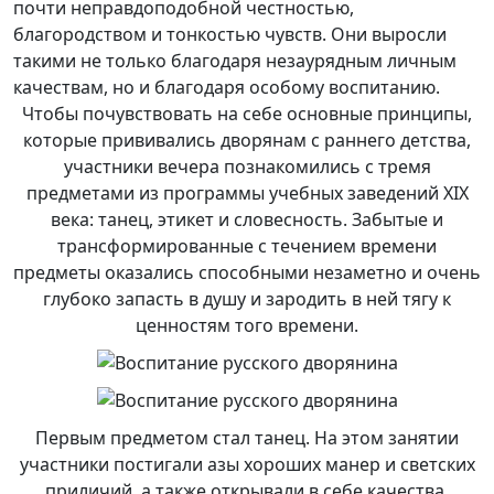
почти неправдоподобной честностью,
благородством и тонкостью чувств. Они выросли
такими не только благодаря незаурядным личным
качествам, но и благодаря особому воспитанию.
Чтобы почувствовать на себе основные принципы,
которые прививались дворянам с раннего детства,
участники вечера познакомились с тремя
предметами из программы учебных заведений XIX
века: танец, этикет и словесность. Забытые и
трансформированные с течением времени
предметы оказались способными незаметно и очень
глубоко запасть в душу и зародить в ней тягу к
ценностям того времени.
Первым предметом стал танец. На этом занятии
участники постигали азы хороших манер и светских
приличий, а также открывали в себе качества,