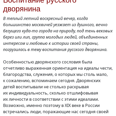
Воспитание русского
дворянина
В теплый летний воскресный вечер, когда
большинство москвичей уезжает из душного, вечно
бегущего куда-то города на природу, под тень вековых
берез или лип, группа молодых людей, объединенных
интересом и любовью к истории своей страны,
погрузилась в тему воспитания русского дворянина.
Особенностью дворянского сословия была
отчетливо выраженная ориентация на идеалы чести,
благородства, служения, о которых мы столь мало,
к сожалению, вспоминаем сегодня. Дворянских
детей воспитывали не столько раскрывая
их индивидуальность, сколько отшлифовывая
их личности в соответствии с этими идеалами.
Возможно, именно поэтому в XIX веке в России
встречались люди, поражающие нас сегодня своей