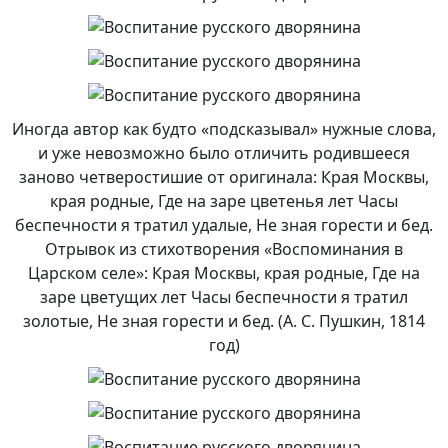
Иногда автор как будто «подсказывал» нужные слова,
и уже невозможно было отличить родившееся
заново четверостишие от оригинала: Края Москвы,
края родные, Где на заре цветенья лет Часы
беспечности я тратил удалые, Не зная горести и бед.
Отрывок из стихотворения «Воспоминания в
Царском селе»: Края Москвы, края родные, Где на
заре цветущих лет Часы беспечности я тратил
золотые, Не зная горести и бед. (А. С. Пушкин, 1814
год)