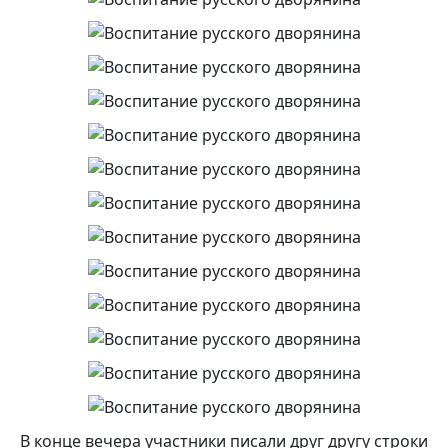
В конце вечера участники писали друг другу строки