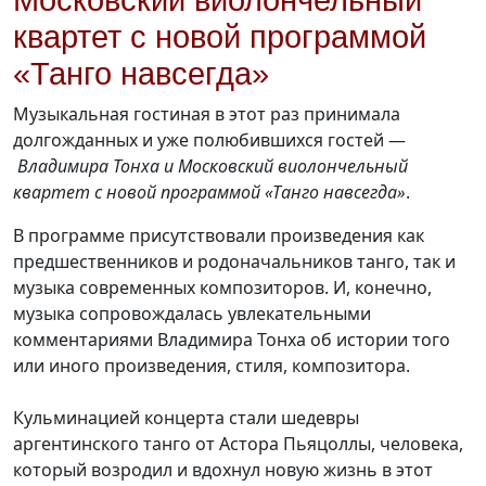
Московский виолончельный
квартет с новой программой
«Танго навсегда»
Музыкальная гостиная в этот раз принимала
долгожданных и уже полюбившихся гостей —
Владимира Тонха и Московский виолончельный
квартет с новой программой «Танго навсегда»
.
В программе присутствовали произведения как
предшественников и родоначальников танго, так и
музыка современных композиторов. И, конечно,
музыка сопровождалась увлекательными
комментариями Владимира Тонха об истории того
или иного произведения, стиля, композитора.
Кульминацией концерта стали шедевры
аргентинского танго от Астора Пьяцоллы, человека,
который возродил и вдохнул новую жизнь в этот