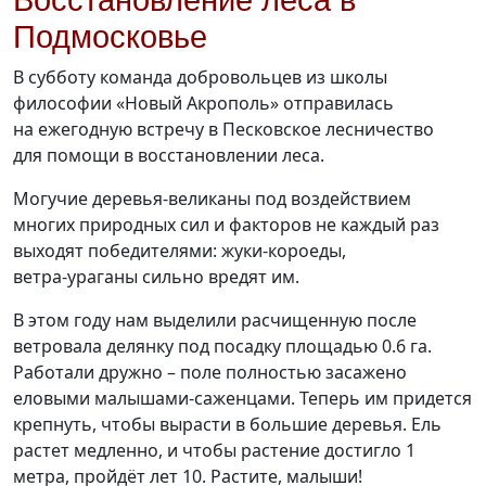
Восстановление леса в
Подмосковье
В субботу команда добровольцев из школы
философии «Новый Акрополь» отправилась
на ежегодную встречу в Песковское лесничество
для помощи в восстановлении леса.
Могучие
деревья-великаны
под воздействием
многих природных сил и факторов не каждый раз
выходят победителями:
жуки-короеды,
ветра-ураганы
сильно вредят им.
В этом году нам выделили расчищенную после
ветровала делянку под посадку площадью 0.6 га.
Работали дружно – поле полностью засажено
еловыми
малышами-саженцами.
Теперь им придется
крепнуть, чтобы вырасти в большие деревья. Ель
растет медленно, и чтобы растение достигло 1
метра, пройдёт лет 10. Растите, малыши!