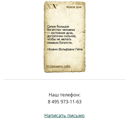
Наш телефон:
8 495 973-11-63
Написать письмо