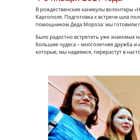
В рождественские каникулы волонтеры «Н
Каргополя. Подготовка к встрече шла по
помощником Деда Мороза: мы готовили по
Было радостно встретить уже знакомых н
большие чудеса – многолетняя дружба и 
которые, мы надеемся, перерастут в нас