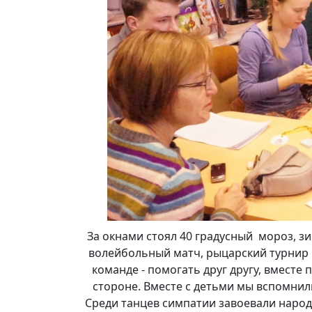
За окнами стоял 40 градусный мороз, з
волейбольный матч, рыцарский турнир 
команде - помогать друг другу, вместе
стороне. Вместе с детьми мы вспомнили
Среди танцев симпатии завоевали народ