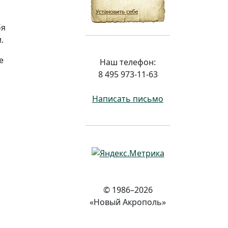
бя
.
е
Наш телефон:
8 495 973-11-63
Написать письмо
© 1986–2026
«Новый Акрополь»