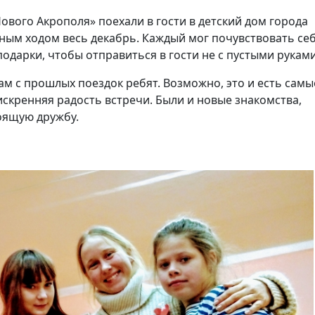
ового Акрополя» поехали в гости в детский дом города
лным ходом весь декабрь. Каждый мог почувствовать се
дарки, чтобы отправиться в гости не с пустыми руками
ам с прошлых поездок ребят. Возможно, это и есть самы
искренняя радость встречи. Были и новые знакомства,
тоящую дружбу.