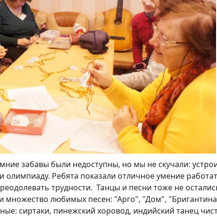
имние забавы были недоступны, но мы не скучали: устр
и олимпиаду. Ребята показали отличное умение работат
 преодолевать трудности. Танцы и песни тоже не осталис
 множество любимых песен: "Арго", "Дом", "Бригантина"
ные: сиртаки, пинежский хоровод, индийский танец чис