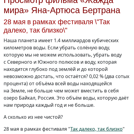
Просмотр фильма «Жажда
мира» Яна-Артюса Бертрана
28 мая в рамках фестиваля \"Так
далеко, так близко\"
Наша планета имеет 1.4 миллиардов кубических
километров воды. Если убрать солёную воду,
которую мы не можем использовать, убрать воду
с Северного и Южного полюсов и воду, которая
находится глубоко под землёй и до которой
невозможно достать, что остаётся? 0,02 % (два сотых
процента) от объёма всей воды находящейся
на Земле, не больше чем может вместить в себя
озеро Байкал, Россия. Это объём воды, которую даёт
нам природа каждый год и не больше.
А сколько из нее чистой?
28 мая в рамках фестиваля "
Так далеко, так близко
"