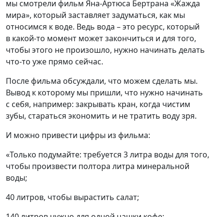
мы
смотрели фильм Яна-Артюса Бертрана
«Жажда
мира», который заставляет задуматься, как мы
относимся к воде. Ведь вода – это ресурс, который
в какой-то
момент может закончиться и для того,
чтобы этого не произошло, нужно начинать делать
что-то
уже прямо сейчас.
После фильма обсуждали, что можем сделать мы.
Вывод к которому мы пришли, что нужно начинать
с себя, например: закрывать кран, когда чистим
зубы, стараться экономить и не тратить воду зря.
И можно привести цифры из фильма:
«Только подумайте: требуется 3 литра воды для того,
чтобы произвести полтора литра минеральной
воды;
40 литров, чтобы вырастить салат;
140 литров нужно для одной чашки кофе;