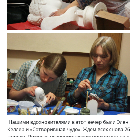
Нашими вдохновителями в этот вечер были Элен
Келлер и «Сотворившая чудо». Ждем всех снова 26
апреля. Помогая незрячим людям прикоснуться к