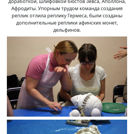
доработкой, шлифовкой бюстов Зевса, Аполлона,
Афродиты. Упорным трудом команда создания
реплик отлила реплику Гермеса, были созданы
дополнительные реплики афинских монет,
дельфинов.