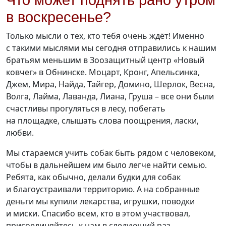
Что может поднять рано утром
в воскресенье?
Только мысли о тех, кто тебя очень ждёт! Именно
с такими мыслями мы сегодня отправились к нашим
братьям меньшим в Зоозащитный центр «Новый
ковчег» в Обнинске. Моцарт, Кронг, Апельсинка,
Джем, Мира, Найда, Тайгер, Домино, Шерлок, Весна,
Волга, Лайма, Лаванда, Лиана, Груша – все они были
счастливы прогуляться в лесу, побегать
на площадке, слышать слова поощрения, ласки,
любви.
Мы стараемся учить собак быть рядом с человеком,
чтобы в дальнейшем им было легче найти семью.
Ребята, как обычно, делали будки для собак
и благоустраивали территорию. А на собранные
деньги мы купили лекарства, игрушки, поводки
и миски. Спасибо всем, кто в этом участвовал,
присоединяйтесь к нам в следующий раз,