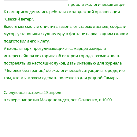
прошла экологическая акция.
К нам присоединились ребята из молодежной организации
"Свежий ветер".
Вместе мы смогли очистить газоны от старых листьев, собрали
мусор, установили скульпутуру в фонтане парка - одним словом
подготовили его к лету.
У входа в парк прогуливающихся самарцев ожидала
интереснейшая викторина об истории города, возможность
пострелять из настоящих луков, дать интервью для журнала
"Человек без границ" об экологической ситуации в городе, и о
том, что мы можем сделать полезного для родной Самары.
Следующая встреча 29 апреля
в сквере напротив Макдонольдса, ост. Осипенко, в 10.00