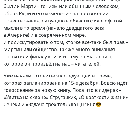
был ли Мартин гением или обычным человеком,
образ Руфи и его изменение на протяжении
повествования, ситуацию в области философской
мысли в то время (начало двадцатого века
в Америке) и в современном мире,
и подискутировать о том, кто же
всё-таки
был прав –
Мартин или общество. Так же много внимания
посвятили финалу книги и тому впечатлению,
которое он произвёл на нас – читателей.
Уже начали готовиться к следующей встрече,
которая запланирована
на 15-е
декабря. Вовсю идёт
голосование за новую книгу. Пока что в лидерах –
«Улитка на склоне» Стругацких, «О краткости жизни»
Сенеки и «Задача трёх тел» Лю Цысиня😎