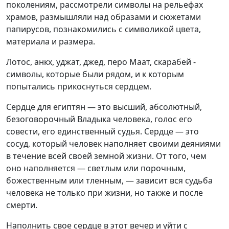
поколениям, рассмотрели символы на рельефах
храмов, размышляли над образами и сюжетами
папирусов, познакомились с символикой цвета,
материала и размера.
Лотос, анкх, уджат, джед, перо Маат, скарабей -
символы, которые были рядом, и к которым
попытались прикоснуться сердцем.
Сердце для египтян — это высший, абсолютный,
безоговорочный Владыка человека, голос его
совести, его единственный судья. Сердце — это
сосуд, который человек наполняет своими деяниями
в течение всей своей земной жизни. От того, чем
оно наполняется — светлым или порочным,
божественным или тленным, — зависит вся судьба
человека не только при жизни, но также и после
смерти.
Наполнить свое сердце в этот вечер и уйти с