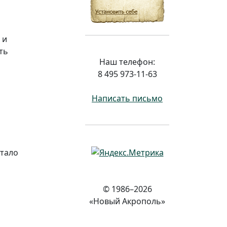
 и
ть
Наш телефон:
8 495 973-11-63
Написать письмо
утало
© 1986–2026
«Новый Акрополь»