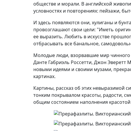
обществе и морали. В английской живопис
условностях и повторениях: пейзажи, бы
И здесь появляются они, хулиганы и бунт
провозглашают свои цели: "Иметь оригин
ее выразить. Любить в искусстве прошлог
отбрасывать все банальное, самодовольн
Молодые люди, взорвавшие мир чинного и
Данте Габриэль Россетти, Джон Эверетт 
новыми идеями и своими музами, прекра
картинах.
Картины, рассказ об этих невыразимой сил
тонким покрывалом красоты, радости, см
общим состоянием наполнения красотой 