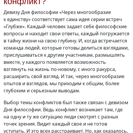
конфликт?
Девизу Дня философии «Через многообразие
к единству» соответствует сама идея серии встреч
«Глубже». Каждый человек задает себе философские
вопросы и находит свои ответы, каждый погружается
в тайну жизни на свою глубину. И, когда встречается
команда людей, которые готовы делиться взглядами,
прислушиваться к другим участникам, размышлять
вместе, у каждого появляется возможность
взглянуть на жизнь
по-новому,
с иного ракурса,
расширить свой взгляд. И так, через многообразие
опытов и взглядов, мы приходим к общим, более
глубоким и серьезным выводам.
Выбор темы конфликтов был также связан с девизом
Дня философии. Ведь конфликт возникает там, где
на одну и ту же ситуацию люди смотрят с разных
точек зрения. Видит каждый свое и не готов
уступать. И это всех расстраивает. Но, как оказалось,