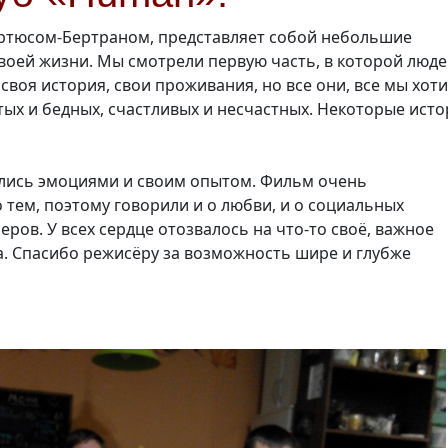
ртюсом-Бертраном,
представляет собой небольшие
своей жизни. Мы смотрели первую часть, в которой люд
своя история, свои проживания, но все они, все мы хот
тых и бедных, счастливых и несчастных. Некоторые ист
ились эмоциями и своим опытом. Фильм очень
 тем, поэтому говорили и о любви, и о социальных
еров. У всех сердце отозвалось
на что-то
своё, важное
. Спасибо режисёру за возможность шире и глубже