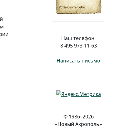
ей
им
ории
Наш телефон:
8 495 973-11-63
Написать письмо
© 1986–2026
«Новый Акрополь»