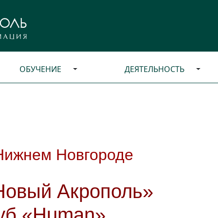
ОБУЧЕНИЕ
ДЕЯТЕЛЬНОСТЬ
Нижнем Новгороде
«Новый Акрополь»
уб «Human».