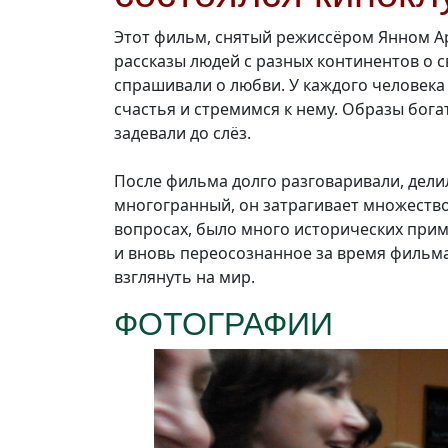
Этот фильм, снятый режиссёром Янном
А
рассказы людей с разных континентов о 
спрашивали о любви. У каждого человека 
счастья и стремимся к нему. Образы бога
задевали до слёз.
После фильма долго разговаривали, дел
многогранный, он затрагивает множество
вопросах, было много исторических прим
и вновь переосознанное за время фильма
взглянуть на мир.
ФОТОГРАФИИ