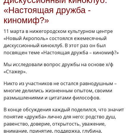
Дискуссионный киноклуб:
«Настоящая дружба -
киномиф?»
11 марта в нижегородском культурном центре
«Новый Акрополь» состоялся ежемесячный
дискуссионный киноклуб. В этот раз он был
посвящен теме «Настоящая дружба – киномиф?»
Мы исследовали вопрос дружбы на основе х/ф
«Стажер».
Никто из участников не остался равнодушным –
многие делились жизненным опытом, своими
размышлениями и цитатами философов.
В конце обсуждения каждый поделился, что значит
понятие «дружба» лично для него: родство душ,
равенство, доверие, открытость, уважение,
внимание, принятие, поддержка, глубина,