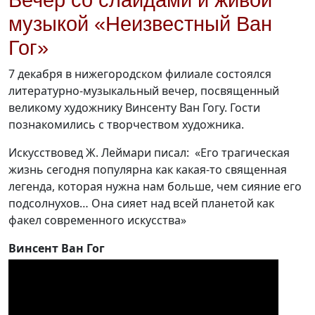
Вечер со слайдами и живой
музыкой «Неизвестный Ван
Гог»
7 декабря в нижегородском филиале состоялся
литературно-музыкальный вечер, посвященный
великому художнику Винсенту Ван Гогу. Гости
познакомились с творчеством художника.
Искусствовед Ж. Леймари писал: «Его трагическая
жизнь сегодня популярна как какая-то священная
легенда, которая нужна нам больше, чем сияние его
подсолнухов… Она сияет над всей планетой как
факел современного искусства»
Винсент Ван Гог