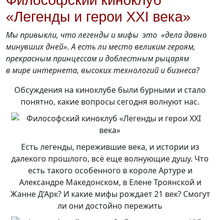
Философский киноклуб
«Легенды и герои XXI века»
Мы привыкли, что легенды и мифы это «дела давно
минувших дней». А есть ли место великим героям,
прекрасным принцессам и доблестным рыцарям
в мире интернета, высоких технологий и бизнеса?
Обсуждения на киноклубе были бурными и стало
понятно, какие вопросы сегодня волнуют нас.
Есть легенды, пережившие века, и истории из
далекого прошлого, всё еще волнующие душу. Что
есть такого особенного в короле Артуре и
Александре Македонском, в Елене Троянской и
Жанне Д’Арк? И какие мифы рождает 21 век? Смогут
ли они достойно пережить